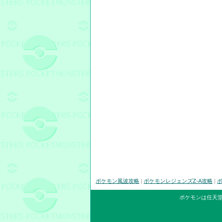
ポケモン風波攻略
|
ポケモンレジェンズZ-A攻略
|
ポ
ポケモンは任天堂