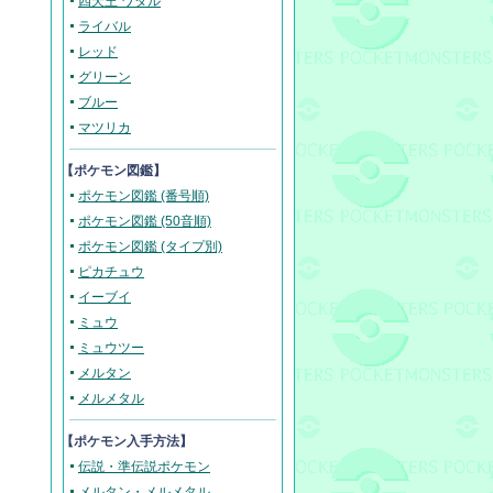
四天王 ワタル
ライバル
レッド
グリーン
ブルー
マツリカ
【ポケモン図鑑】
ポケモン図鑑 (番号順)
ポケモン図鑑 (50音順)
ポケモン図鑑 (タイプ別)
ピカチュウ
イーブイ
ミュウ
ミュウツー
メルタン
メルメタル
【ポケモン入手方法】
伝説・準伝説ポケモン
メルタン・メルメタル