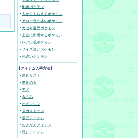
配布ポケモン
人からもらえるポケモン
アローラの姿のポケモン
カセキ復元ポケモン
上空に出現するポケモン
レア出現ポケモン
サイズ違いポケモン
色違いポケモン
【アイテム入手方法】
道具リスト
進化の石
アメ
きのみ
わざマシン
メガストーン
販売アイテム
おきがえアイテム
隠しアイテム