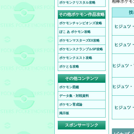
相棒ポケモ
ポケモンクリスタル攻略
技
その他ポケモン作品攻略
ポケモンチャンピオンズ攻略
ヒジュツ
ぽこ あ ポケモン攻略
ポケモンマスターズEX攻略
ヒジュツ
ポケモンスクランブルSP攻略
ポケモンクエスト攻略
ヒジュツ・
ポケとる攻略
その他コンテンツ
ヒジュツ・
ポケモン図鑑
データ集・対戦資料
ポケモン育成論
ヒジュツ
掲示板
スポンサーリンク