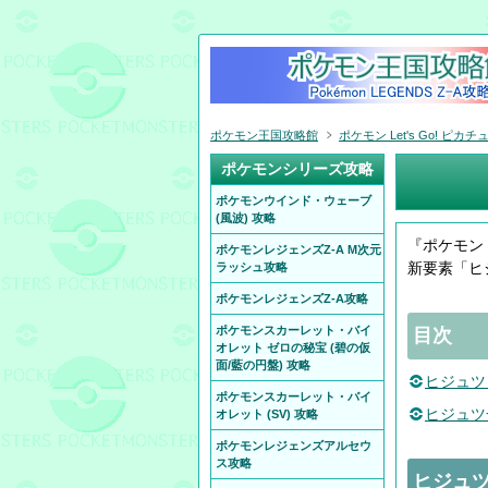
ポケモン王国攻略館
ポケモン Let's Go! ピカチ
ポケモンシリーズ攻略
ポケモンウインド・ウェーブ
(風波) 攻略
『ポケモン L
ポケモンレジェンズZ-A M次元
新要素「ヒ
ラッシュ攻略
ポケモンレジェンズZ-A攻略
ポケモンスカーレット・バイ
目次
オレット ゼロの秘宝 (碧の仮
面/藍の円盤) 攻略
ヒジュツ
ポケモンスカーレット・バイ
ヒジュツ
オレット (SV) 攻略
ポケモンレジェンズアルセウ
ス攻略
ヒジュ