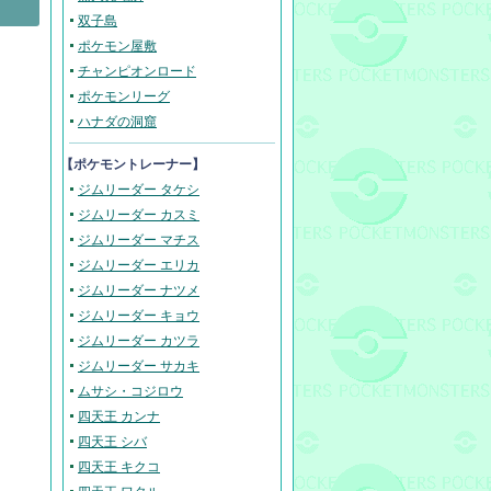
双子島
ポケモン屋敷
チャンピオンロード
ポケモンリーグ
ハナダの洞窟
【ポケモントレーナー】
ジムリーダー タケシ
ジムリーダー カスミ
ジムリーダー マチス
ジムリーダー エリカ
ジムリーダー ナツメ
ジムリーダー キョウ
ジムリーダー カツラ
ジムリーダー サカキ
ムサシ・コジロウ
四天王 カンナ
四天王 シバ
四天王 キクコ