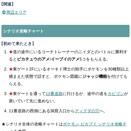
【関連】
周辺エリア
シナリオ攻略チャート
【初めて来たとき】
★
道の途中にいるコーチトレーナーのニイダとのバトルに勝利す
ると
ピカチュウのアメ
/
イーブイのアメ
5コをもらえる。
★
東ゲート2Fにいるオーキド博士の助手にポケモンを30種類以上
捕まえた状態で話すと、ポケモン図鑑に
ジャッジ機能
を付けても
らえる。
★
東ゲートを通って
12番道路
に行けるが、途中の道を
カビゴン
が
塞いでいて先に進めない。
11番道路の西側にある洞窟入口から
ディグダの穴
へ。
★シナリオ全体の攻略チャートは
ポケモン ピカブイ シナリオ攻略チ