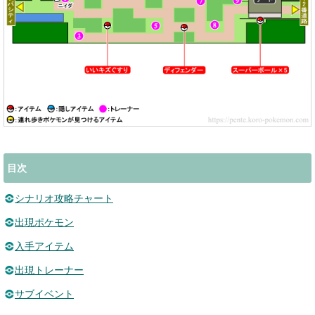
目次
シナリオ攻略チャート
出現ポケモン
入手アイテム
出現トレーナー
サブイベント