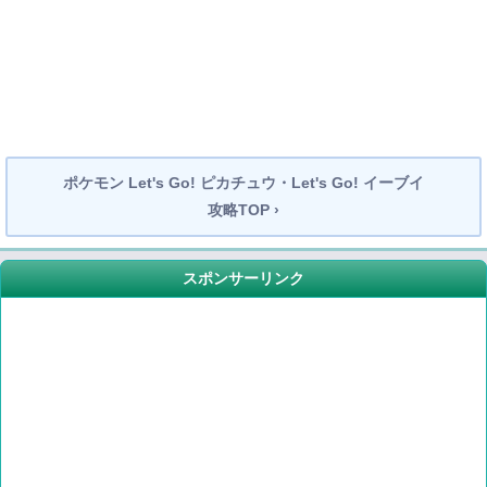
ポケモン Let's Go! ピカチュウ・Let's Go! イーブイ
攻略TOP ›
スポンサーリンク