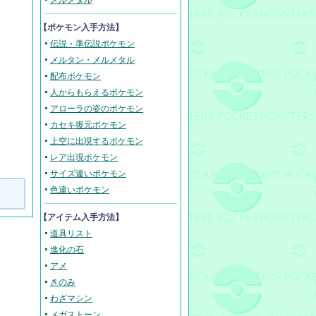
メルメタル
【ポケモン入手方法】
伝説・準伝説ポケモン
メルタン・メルメタル
配布ポケモン
人からもらえるポケモン
アローラの姿のポケモン
カセキ復元ポケモン
上空に出現するポケモン
レア出現ポケモン
サイズ違いポケモン
色違いポケモン
【アイテム入手方法】
道具リスト
進化の石
アメ
きのみ
わざマシン
メガストーン