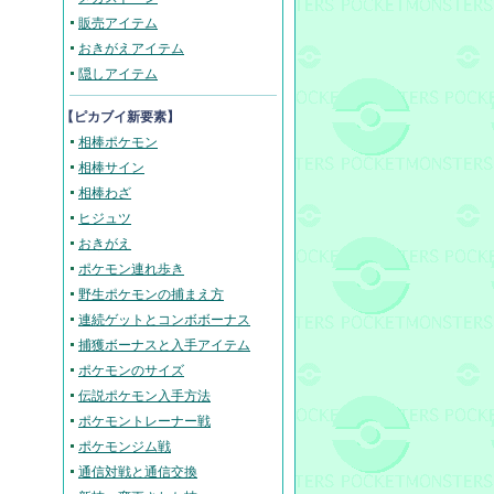
販売アイテム
おきがえアイテム
隠しアイテム
【ピカブイ新要素】
相棒ポケモン
相棒サイン
相棒わざ
ヒジュツ
おきがえ
ポケモン連れ歩き
野生ポケモンの捕まえ方
連続ゲットとコンボボーナス
捕獲ボーナスと入手アイテム
ポケモンのサイズ
伝説ポケモン入手方法
ポケモントレーナー戦
ポケモンジム戦
通信対戦と通信交換