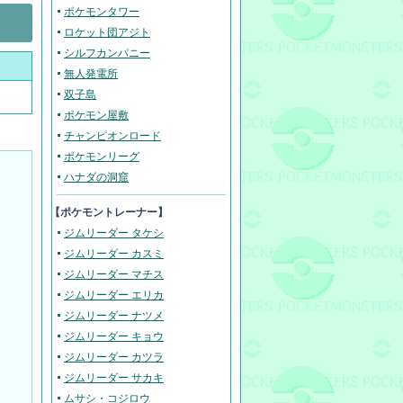
ポケモンタワー
ロケット団アジト
シルフカンパニー
無人発電所
双子島
ポケモン屋敷
チャンピオンロード
ポケモンリーグ
ハナダの洞窟
【ポケモントレーナー】
ジムリーダー タケシ
ジムリーダー カスミ
ジムリーダー マチス
ジムリーダー エリカ
ジムリーダー ナツメ
ジムリーダー キョウ
ジムリーダー カツラ
ジムリーダー サカキ
ムサシ・コジロウ