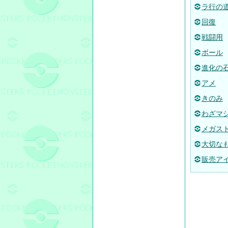
ラ行の
回復
戦闘用
ボール
進化の
アメ
きのみ
わざマ
メガス
大切な
販売ア