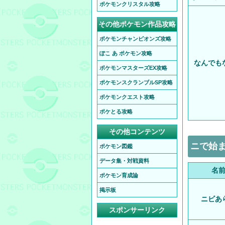
ポケモンクリスタル攻略
その他ポケモン作品攻略
ポケモンチャンピオンズ攻略
ぽこ あ ポケモン攻略
なんでも
ポケモンマスターズEX攻略
ポケモンスクランブルSP攻略
ポケモンクエスト攻略
ポケとる攻略
その他コンテンツ
ニで始ま
ポケモン図鑑
データ集・対戦資料
名
ポケモン育成論
掲示板
ニビあ
スポンサーリンク