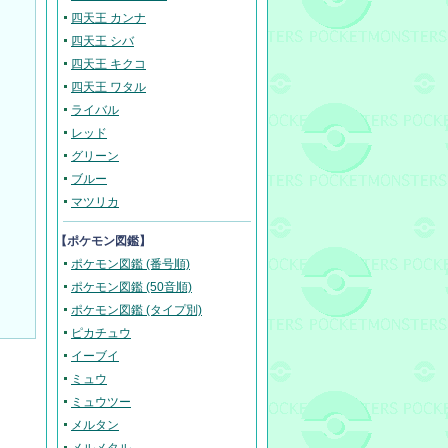
四天王 カンナ
四天王 シバ
四天王 キクコ
四天王 ワタル
ライバル
レッド
グリーン
ブルー
マツリカ
【ポケモン図鑑】
ポケモン図鑑 (番号順)
ポケモン図鑑 (50音順)
ポケモン図鑑 (タイプ別)
ピカチュウ
イーブイ
ミュウ
ミュウツー
メルタン