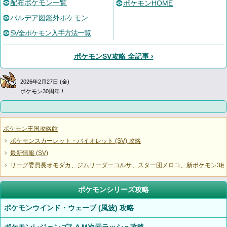
配布ポケモン一覧
ポケモンHOME
パルデア図鑑外ポケモン
SV全ポケモン入手方法一覧
ポケモンSV攻略 全記事 ›
2026年2月27日 (金)
ポケモン30周年！
ポケモン王国攻略館
ポケモンスカーレット・バイオレット (SV) 攻略
最新情報 (SV)
リーグ委員長オモダカ、ジムリーダーコルサ、スター団メロコ、新ポケモン3種
ポケモンシリーズ攻略
ポケモンウインド・ウェーブ (風波) 攻略