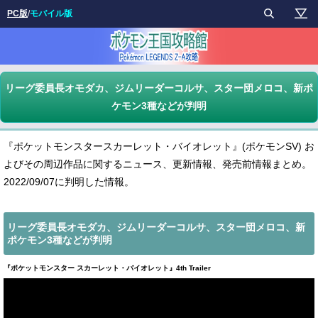
PC版
/
モバイル版
リーグ委員長オモダカ、ジムリーダーコルサ、スター団メロコ、新ポ
ケモン3種などが判明
『ポケットモンスタースカーレット・バイオレット』(ポケモンSV) お
よびその周辺作品に関するニュース、更新情報、発売前情報まとめ。
2022/09/07に判明した情報。
リーグ委員長オモダカ、ジムリーダーコルサ、スター団メロコ、新
ポケモン3種などが判明
『ポケットモンスター スカーレット・バイオレット』4th Trailer