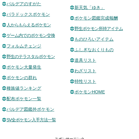
パルデアのすがた
新天気「ゆき」
パラドックスポケモン
ポケモン図鑑完成報酬
人からもらえるポケモン
野生ポケモン所持アイテム
ゲーム内でのポケモン交換
ものひろいアイテム
フォルムチェンジ
ふしぎなおくりもの
野生のテラスタルポケモン
道具リスト
ポケモン大量発生
わざリスト
ポケモンの群れ
特性リスト
種族値ランキング
ポケモンHOME
配布ポケモン一覧
パルデア図鑑外ポケモン
SV全ポケモン入手方法一覧