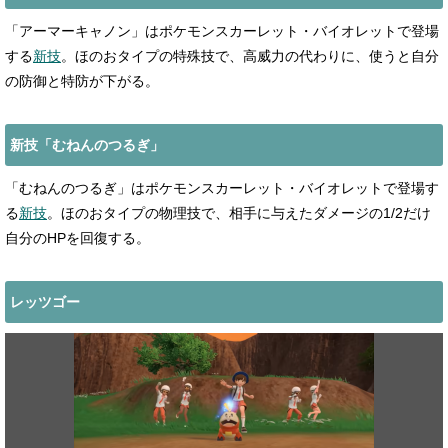
「アーマーキャノン」はポケモンスカーレット・バイオレットで登場
する
新技
。ほのおタイプの特殊技で、高威力の代わりに、使うと自分
の防御と特防が下がる。
新技「むねんのつるぎ」
「むねんのつるぎ」はポケモンスカーレット・バイオレットで登場す
る
新技
。ほのおタイプの物理技で、相手に与えたダメージの1/2だけ
自分のHPを回復する。
レッツゴー