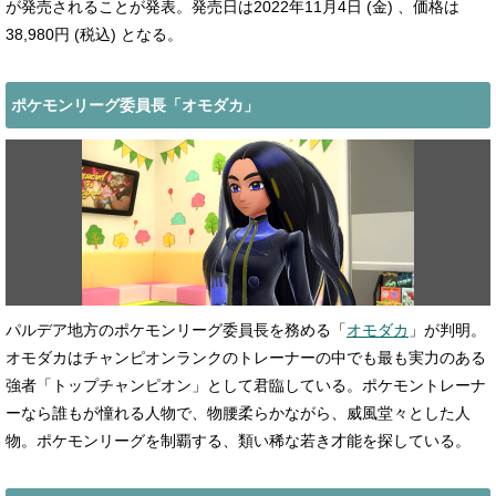
が発売されることが発表。発売日は2022年11月4日 (金) 、価格は
38,980円 (税込) となる。
ポケモンリーグ委員長「オモダカ」
パルデア地方のポケモンリーグ委員長を務める「
オモダカ
」が判明。
オモダカはチャンピオンランクのトレーナーの中でも最も実力のある
強者「トップチャンピオン」として君臨している。ポケモントレーナ
ーなら誰もが憧れる人物で、物腰柔らかながら、威風堂々とした人
物。ポケモンリーグを制覇する、類い稀な若き才能を探している。