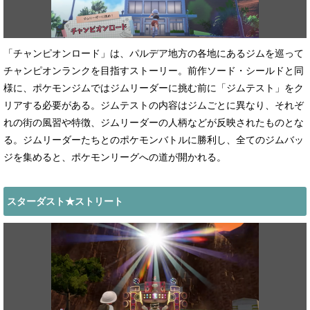
「チャンピオンロード」は、パルデア地方の各地にあるジムを巡って
チャンピオンランクを目指すストーリー。前作ソード・シールドと同
様に、ポケモンジムではジムリーダーに挑む前に「ジムテスト」をク
リアする必要がある。ジムテストの内容はジムごとに異なり、それぞ
れの街の風習や特徴、ジムリーダーの人柄などが反映されたものとな
る。ジムリーダーたちとのポケモンバトルに勝利し、全てのジムバッ
ジを集めると、ポケモンリーグへの道が開かれる。
スターダスト★ストリート