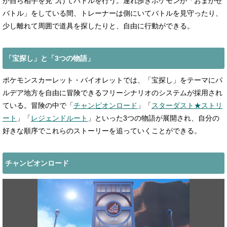
が自ら相手を見つけてバトルを行う。連れ歩きポケモンが「おまかせ
バトル」をしている間、トレーナーは側にいてバトルを見守ったり、
少し離れて周囲で道具を探したりと、自由に行動ができる。
「宝探し」と「3つの物語」
ポケモンスカーレット・バイオレットでは、「宝探し」をテーマにパ
ルデア地方を自由に冒険できるフリーシナリオのシステムが採用され
ている。冒険の中で「
チャンピオンロード
」「
スターダスト★ストリ
ート
」「
レジェンドルート
」といった3つの物語が展開され、自分の
好きな順序でこれらのストーリーを追っていくことができる。
チャンピオンロード