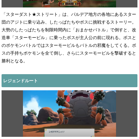
「スターダスト★ストリート」は、パルデア地方の各地にあるスター
団のアジトに乗り込み、したっぱたちやボスに挑戦するストーリー。
大勢のしたっぱたちを制限時間内に「おまかせバトル」で倒すと、改
造車「スターモービル」に乗ったボスが主人公の前に現れる。ボスと
のポケモンバトルではスターモービルもバトルの邪魔をしてくる。ボ
スの手持ちポケモンを全て倒し、さらにスターモービルを撃破すると
勝利となる。
レジェンドルート