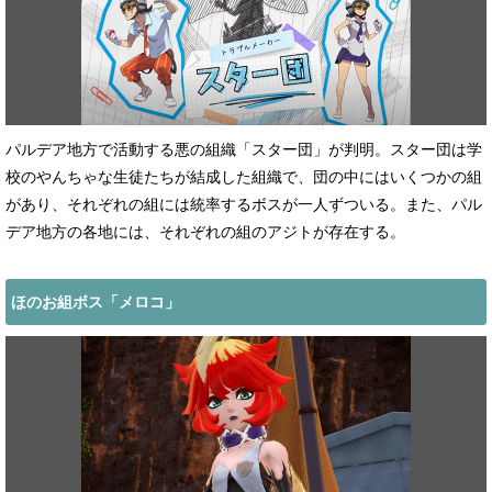
パルデア地方で活動する悪の組織「スター団」が判明。スター団は学
校のやんちゃな生徒たちが結成した組織で、団の中にはいくつかの組
があり、それぞれの組には統率するボスが一人ずついる。また、パル
デア地方の各地には、それぞれの組のアジトが存在する。
ほのお組ボス「メロコ」