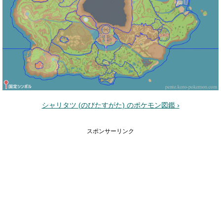
シャリタツ (のびたすがた) のポケモン図鑑 ›
スポンサーリンク