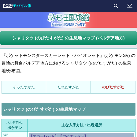
PC版
/
モバイル版
シャリタツ (のびたすがた) の生息地マップ (パルデア地方)
『ポケットモンスタースカーレット・バイオレット』(ポケモンSV) の
冒険の舞台パルデア地方におけるシャリタツ (のびたすがた) の生息
地/分布図。
そったすがた
たれたすがた
のびたすがた
シャリタツ (のびたすがた) の生息地マップ
パルデアNo.
主な入手方法・出現場所
ポケモン
375
【スカーレット】【バイオレット】