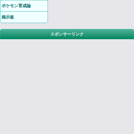
ポケモン育成論
掲示板
スポンサーリンク