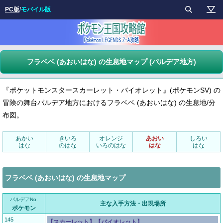
PC版
/
モバイル版
フラベベ (あおいはな) の生息地マップ (パルデア地方)
『ポケットモンスタースカーレット・バイオレット』(ポケモンSV) の
冒険の舞台パルデア地方におけるフラベベ (あおいはな) の生息地/分
布図。
あかい
きいろ
オレンジ
あおい
しろい
はな
のはな
いろのはな
はな
はな
フラベベ (あおいはな) の生息地マップ
パルデアNo.
主な入手方法・出現場所
ポケモン
145
【スカーレット】【バイオレット】