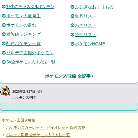
野生のテラスタルポケモン
ふしぎなおくりもの
ポケモン大量発生
道具リスト
ポケモンの群れ
わざリスト
種族値ランキング
特性リスト
配布ポケモン一覧
ポケモンHOME
パルデア図鑑外ポケモン
SV全ポケモン入手方法一覧
ポケモンSV攻略 全記事 ›
2026年2月27日 (金)
ポケモン30周年！
ポケモン王国攻略館
ポケモンスカーレット・バイオレット (SV) 攻略
パルデア図鑑 全ポケモン入手方法一覧