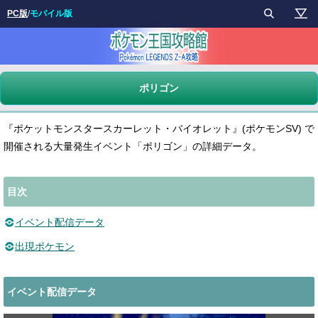
PC版
/
モバイル版
ポリゴン
『ポケットモンスタースカーレット・バイオレット』(ポケモンSV) で
開催される大量発生イベント「ポリゴン」の詳細データ。
目次
イベント配信データ
出現ポケモン
イベント配信データ