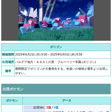
ポリゴン
開催期間
2025年6月2日 (月) 9:00～2025年6月5日 (木) 8:59
出現場所
パルデア地方・キタカミの里・ブルーベリー学園 (ポリゴン)
期間限定でポリゴンが大量発生する。色違いの個体が通常より出現し
備考
やすい。
出現ポケモン
ポケモン
データ
出現Ver.:
S版
/
V版