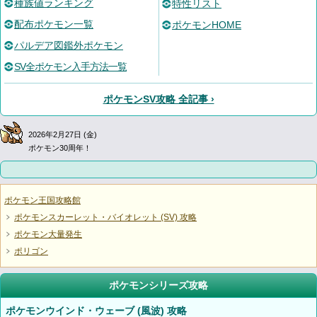
種族値ランキング
特性リスト
配布ポケモン一覧
ポケモンHOME
パルデア図鑑外ポケモン
SV全ポケモン入手方法一覧
ポケモンSV攻略 全記事 ›
2026年2月27日 (金)
ポケモン30周年！
ポケモン王国攻略館
ポケモンスカーレット・バイオレット (SV) 攻略
ポケモン大量発生
ポリゴン
ポケモンシリーズ攻略
ポケモンウインド・ウェーブ (風波) 攻略