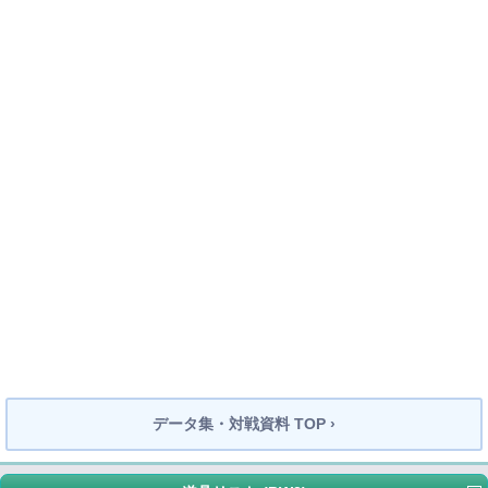
データ集・対戦資料 TOP ›