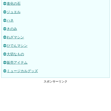
進化の石
ジュエル
ハネ
きのみ
わざマシン
ひでんマシン
大切なもの
販売アイテム
ミュージカルグッズ
スポンサーリンク