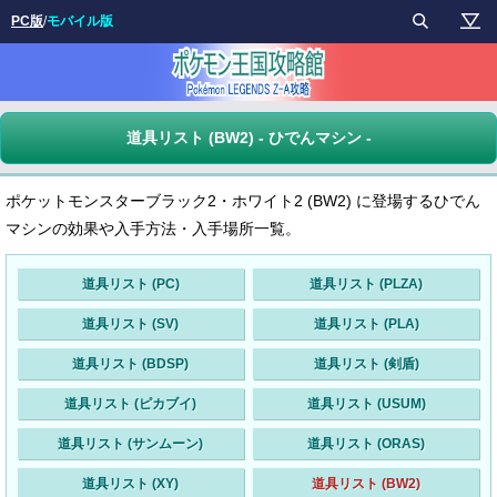
PC版
/
モバイル版
道具リスト (BW2) - ひでんマシン -
ポケットモンスターブラック2・ホワイト2 (BW2) に登場するひでん
マシンの効果や入手方法・入手場所一覧。
道具リスト (PC)
道具リスト (PLZA)
道具リスト (SV)
道具リスト (PLA)
道具リスト (BDSP)
道具リスト (剣盾)
道具リスト (ピカブイ)
道具リスト (USUM)
道具リスト (サンムーン)
道具リスト (ORAS)
道具リスト (XY)
道具リスト (BW2)