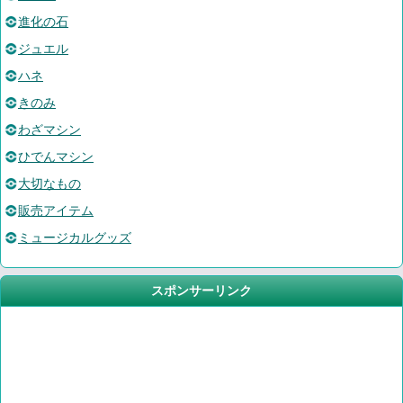
進化の石
ジュエル
ハネ
きのみ
わざマシン
ひでんマシン
大切なもの
販売アイテム
ミュージカルグッズ
スポンサーリンク