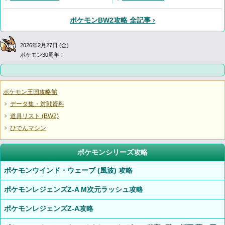
ポケモンBW2攻略 全記事 ›
2026年2月27日 (金)
ポケモン30周年！
ポケモン王国攻略館
データ集・対戦資料
道具リスト (BW2)
ひでんマシン
ポケモンシリーズ攻略
ポケモンウインド・ウェーブ (風波) 攻略
ポケモンレジェンズZ-A M次元ラッシュ攻略
ポケモンレジェンズZ-A攻略