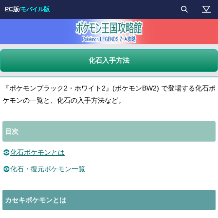
PC版
/
モバイル版
化石入手方法
『ポケモンブラック2・ホワイト2』(ポケモンBW2) で登場する化石ポ
ケモンの一覧と、化石の入手方法など。
目次
化石ポケモンとは
化石・復元ポケモン一覧
カセキポケモンとは