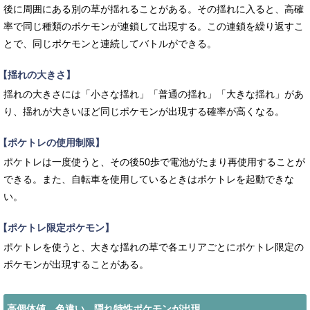
後に周囲にある別の草が揺れることがある。その揺れに入ると、高確
率で同じ種類のポケモンが連鎖して出現する。この連鎖を繰り返すこ
とで、同じポケモンと連続してバトルができる。
【揺れの大きさ】
揺れの大きさには「小さな揺れ」「普通の揺れ」「大きな揺れ」があ
り、揺れが大きいほど同じポケモンが出現する確率が高くなる。
【ポケトレの使用制限】
ポケトレは一度使うと、その後50歩で電池がたまり再使用することが
できる。また、自転車を使用しているときはポケトレを起動できな
い。
【ポケトレ限定ポケモン】
ポケトレを使うと、大きな揺れの草で各エリアごとにポケトレ限定の
ポケモンが出現することがある。
高個体値、色違い、隠れ特性ポケモンが出現