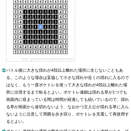
バトル後に大きな揺れが4殻以上離れた場所に生じないこともあ
る。このような場合は妥協して小さな揺れや近くの揺れに入るので
はなく、もう一度ポケトレを使って大きな揺れが4殻以上離れた場
所に出現するまで粘るとよい。ポケトレ連鎖は揺れる草が1つでも
画面内に収まっている間は時間が経過しても続いているので、揺れ
る草が画面から途切れないよう、なおかつ主人公が揺れる草に入ら
ないように注意して周囲を歩き回り、ポケトレを充電して再使用す
るとよい。