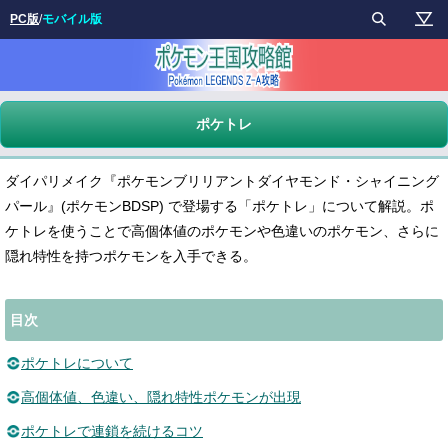
PC版
/
モバイル版
ポケトレ
ダイパリメイク『ポケモンブリリアントダイヤモンド・シャイニング
パール』(ポケモンBDSP) で登場する「ポケトレ」について解説。ポ
ケトレを使うことで高個体値のポケモンや色違いのポケモン、さらに
隠れ特性を持つポケモンを入手できる。
目次
ポケトレについて
高個体値、色違い、隠れ特性ポケモンが出現
ポケトレで連鎖を続けるコツ