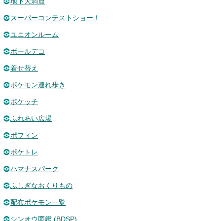
地下大洞窟
スーパーコンテストショー！
ユニオンルーム
ボールデコ
着せ替え
ポケモン連れ歩き
ポケッチ
ふれあい広場
ポフィン
ポケトレ
ハマナスパーク
ふしぎなおくりもの
配布ポケモン一覧
シンオウ図鑑 (BDSP)