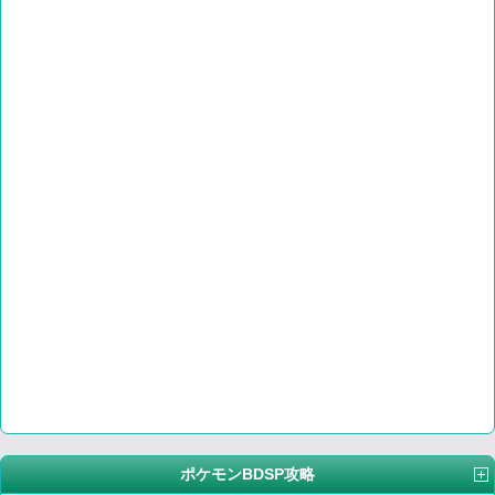
ポケモンBDSP攻略