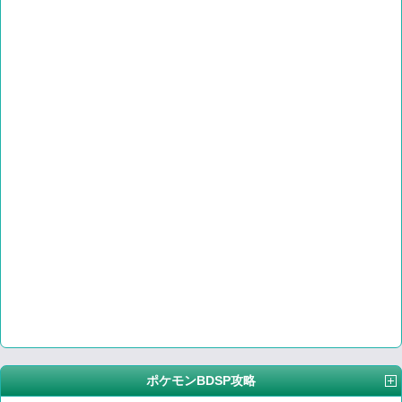
ポケモンBDSP攻略