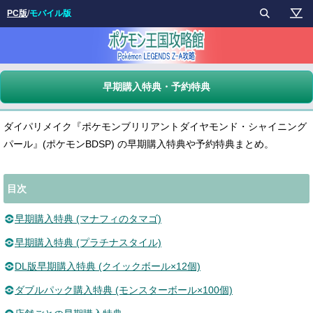
PC版
/
モバイル版
早期購入特典・予約特典
ダイパリメイク『ポケモンブリリアントダイヤモンド・シャイニング
パール』(ポケモンBDSP) の早期購入特典や予約特典まとめ。
目次
早期購入特典 (マナフィのタマゴ)
早期購入特典 (プラチナスタイル)
DL版早期購入特典 (クイックボール×12個)
ダブルパック購入特典 (モンスターボール×100個)