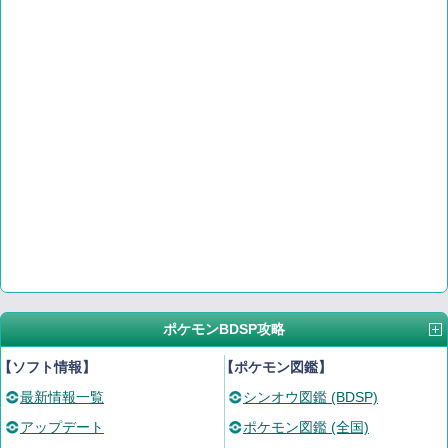
ポケモンBDSP攻略
【ソフト情報】
【ポケモン図鑑】
最新情報一覧
シンオウ図鑑 (BDSP)
アップデート
ポケモン図鑑 (全国)