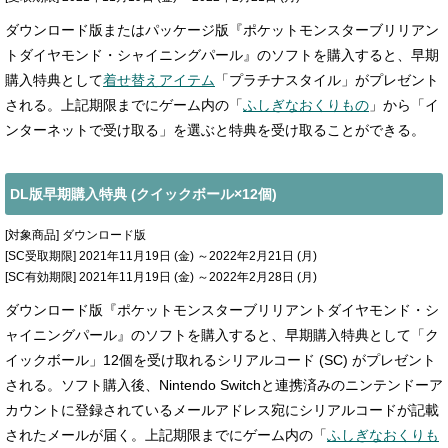
ダウンロード版またはパッケージ版『ポケットモンスターブリリアン
トダイヤモンド・シャイニングパール』のソフトを購入すると、早期
購入特典として
着せ替えアイテム
「プラチナスタイル」がプレゼント
される。上記期限までにゲーム内の「
ふしぎなおくりもの
」から「イ
ンターネットで受け取る」を選ぶと特典を受け取ることができる。
DL版早期購入特典 (クイックボール×12個)
[対象商品] ダウンロード版
[SC受取期限] 2021年11月19日 (金) ～2022年2月21日 (月)
[SC有効期限] 2021年11月19日 (金) ～2022年2月28日 (月)
ダウンロード版『ポケットモンスターブリリアントダイヤモンド・シ
ャイニングパール』のソフトを購入すると、早期購入特典として「ク
イックボール」12個を受け取れるシリアルコード (SC) がプレゼント
される。ソフト購入後、Nintendo Switchと連携済みのニンテンドーア
カウントに登録されているメールアドレス宛にシリアルコードが記載
されたメールが届く。上記期限までにゲーム内の「
ふしぎなおくりも