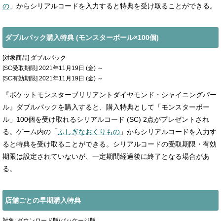
の
」からシリアルコードを入力すると特典を受け取ることができる。
ダブルパック購入特典 (モンスターボール×100個)
[対象商品] ダブルパック
[SC受取期限] 2021年11月19日 (金) ～
[SC有効期限] 2021年11月19日 (金) ～
『ポケットモンスターブリリアントダイヤモンド・シャイニングパー
ル』ダブルパックを購入すると、購入特典として「モンスターボー
ル」100個を受け取れるシリアルコード (SC) 2点がプレゼントされ
る。ゲーム内の「
ふしぎなおくりもの
」からシリアルコードを入力す
ると特典を受け取ることができる。シリアルコードの受取期限・有効
期限は設定されていないが、一定期間経過後に終了となる場合があ
る。
店舗ごとの早期購入特典
対象: ダウンロード版/パッケージ版