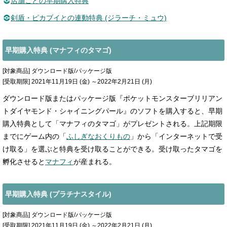
店舗ごとの早期購入特典
剣盾・ピカブイとの連動特典 (ジラーチ・ミュウ)
早期購入特典 (マナフィのタマゴ)
[対象商品] ダウンロード版/パッケージ版
[受取期限] 2021年11月19日 (金) ～2022年2月21日 (月)
ダウンロード版またはパッケージ版『ポケットモンスターブリリアン
トダイヤモンド・シャイニングパール』のソフトを購入すると、早期
購入特典として「マナフィのタマゴ」がプレゼントされる。上記期限
までにゲーム内の「
ふしぎなおくりもの
」から「インターネットで受
け取る」を選ぶと特典を受け取ることができる。受け取ったタマゴを
孵化させると
マナフィ
が産まれる。
早期購入特典 (プラチナスタイル)
[対象商品] ダウンロード版/パッケージ版
[受取期限] 2021年11月19日 (金) ～2022年2月21日 (月)