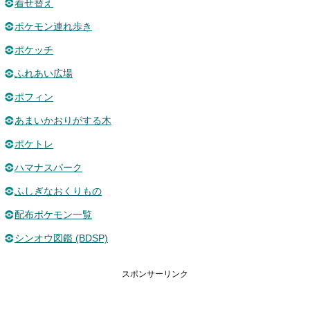
着せ替え
ポケモン連れ歩き
ポケッチ
ふれあい広場
ポフィン
あまいかおりがする木
ポケトレ
ハマナスパーク
ふしぎなおくりもの
配布ポケモン一覧
シンオウ図鑑 (BDSP)
スポンサーリンク