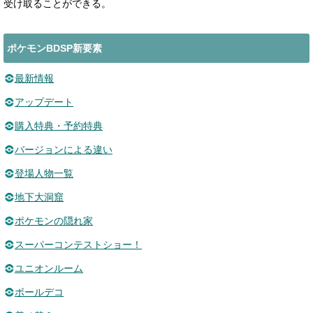
受け取ることができる。
ポケモンBDSP新要素
最新情報
アップデート
購入特典・予約特典
バージョンによる違い
登場人物一覧
地下大洞窟
ポケモンの隠れ家
スーパーコンテストショー！
ユニオンルーム
ボールデコ