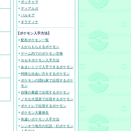
ポッチャマ
ディアルガ
パルキア
ギラティナ
【ポケモン入手方法】
配布ポケモン一覧
人からもらえるポケモン
ゲーム内でのポケモン交換
カセキポケモン入手方法
あまいミツで入手できるポケモン
特殊な出会い方をするポケモン
ポケモンの隠れ家で出現するポケ
モン
自慢の裏庭で出現するポケモン
ノモセ大湿原で出現するポケモン
ポケトレで出現するポケモン
ポケモン大量発生
色違いポケモン入手方法
シンオウ地方の伝説・幻ポケモン