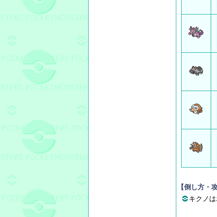
【倒し方・
キクノは