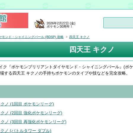
2026年2月27日 (金)
ポケモン30周年！
ンド・シャイニングパール (BDSP) 攻略
四天王 キクノ
四天王 キクノ
イク『ポケモンブリリアントダイヤモンド・シャイニングパール』(ポ
 で登場する四天王 キクノの手持ちポケモンのタイプや技などを完全攻略。
クノ (1回目 ポケモンリーグ)
キクノ (2回目 強化ポケモンリーグ)
キクノ (3回目 再強化ポケモンリーグ)
キクノ (バトルタワー ダブル)