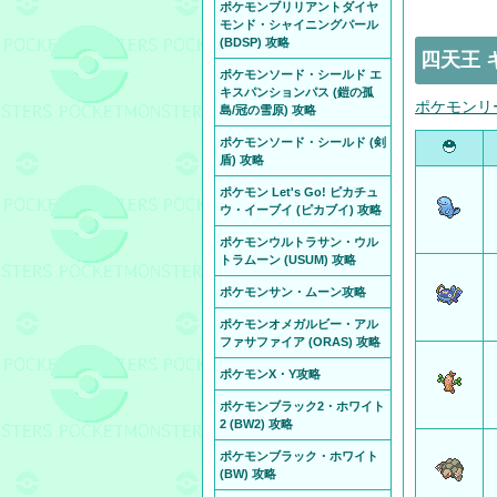
ポケモンブリリアントダイヤ
モンド・シャイニングパール
(BDSP) 攻略
四天王 
ポケモンソード・シールド エ
キスパンションパス (鎧の孤
ポケモンリ
島/冠の雪原) 攻略
ポケモンソード・シールド (剣
盾) 攻略
ポケモン Let's Go! ピカチュ
ウ・イーブイ (ピカブイ) 攻略
ポケモンウルトラサン・ウル
トラムーン (USUM) 攻略
ポケモンサン・ムーン攻略
ポケモンオメガルビー・アル
ファサファイア (ORAS) 攻略
ポケモンX・Y攻略
ポケモンブラック2・ホワイト
2 (BW2) 攻略
ポケモンブラック・ホワイト
(BW) 攻略