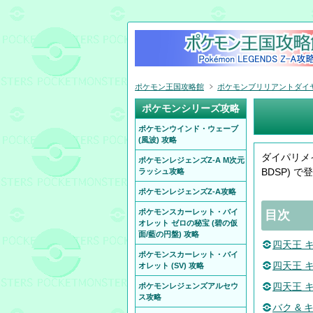
ポケモン王国攻略館
ポケモンブリリアントダイヤモ
ポケモンシリーズ攻略
ポケモンウインド・ウェーブ
(風波) 攻略
ダイパリメ
ポケモンレジェンズZ-A M次元
BDSP)
ラッシュ攻略
ポケモンレジェンズZ-A攻略
ポケモンスカーレット・バイ
目次
オレット ゼロの秘宝 (碧の仮
面/藍の円盤) 攻略
四天王 キ
ポケモンスカーレット・バイ
四天王 
オレット (SV) 攻略
四天王 
ポケモンレジェンズアルセウ
ス攻略
バク & 