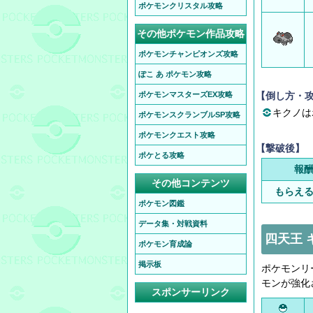
ポケモンクリスタル攻略
その他ポケモン作品攻略
ポケモンチャンピオンズ攻略
ぽこ あ ポケモン攻略
ポケモンマスターズEX攻略
【倒し方・
キクノは
ポケモンスクランブルSP攻略
ポケモンクエスト攻略
【撃破後】
ポケとる攻略
報
その他コンテンツ
もらえ
ポケモン図鑑
データ集・対戦資料
四天王 
ポケモン育成論
掲示板
ポケモンリ
モンが強化
スポンサーリンク