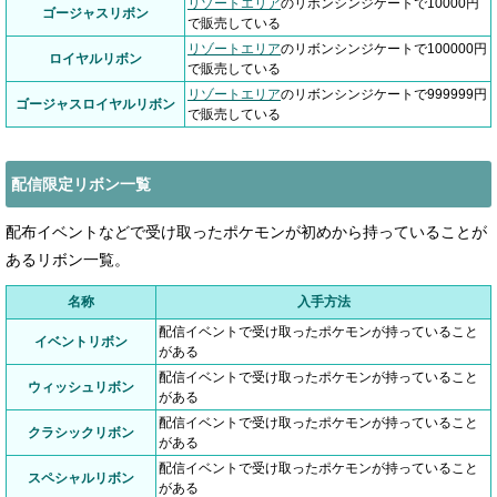
リゾートエリア
のリボンシンジケートで10000円
ゴージャスリボン
で販売している
リゾートエリア
のリボンシンジケートで100000円
ロイヤルリボン
で販売している
リゾートエリア
のリボンシンジケートで999999円
ゴージャスロイヤルリボン
で販売している
配信限定リボン一覧
配布イベントなどで受け取ったポケモンが初めから持っていることが
あるリボン一覧。
名称
入手方法
配信イベントで受け取ったポケモンが持っていること
イベントリボン
がある
配信イベントで受け取ったポケモンが持っていること
ウィッシュリボン
がある
配信イベントで受け取ったポケモンが持っていること
クラシックリボン
がある
配信イベントで受け取ったポケモンが持っていること
スペシャルリボン
がある