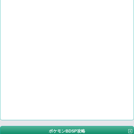
ポケモンBDSP攻略