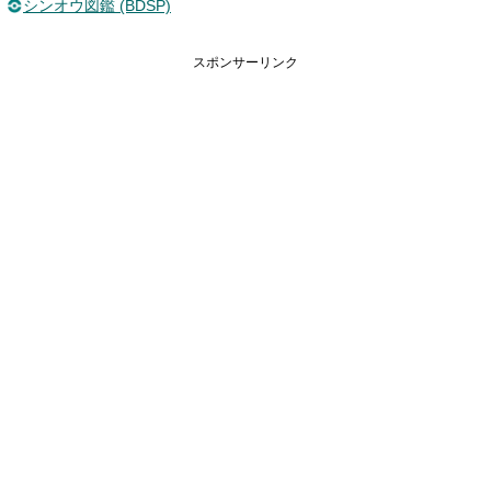
シンオウ図鑑 (BDSP)
スポンサーリンク