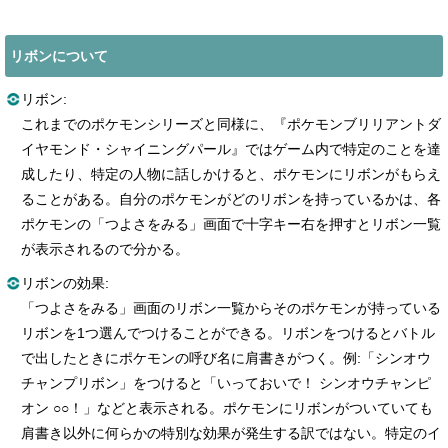
リボンについて
リボン:
これまでのポケモンシリーズと同様に、『ポケモンブリリアントダ
イヤモンド・シャイニングパール』ではゲーム内で特定のことを達
成したり、特定の人物に話しかけると、ポケモンにリボンがもらえ
ることがある。自分のポケモンがどのリボンを持っているかは、各
ポケモンの「つよさをみる」画面で十字キー右を押すとリボン一覧
が表示されるので分かる。
リボンの効果:
「つよさをみる」画面のリボン一覧からそのポケモンが持っている
リボンを1つ選んでつけることができる。リボンをつけるとバトル
で出したときにポケモンの呼び名に肩書きがつく。例:「シンオウ
チャンプリボン」をつけると「いっておいで！ シンオウチャンピ
オン ○○！」などと表示される。ポケモンにリボンがついていても
肩書き以外に何らかの特別な効果が発生する訳ではない。特定のイ