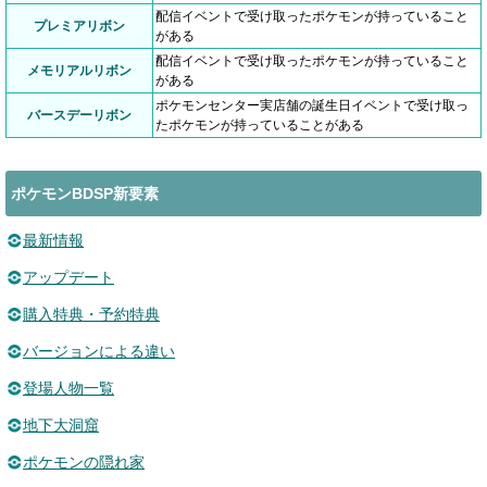
配信イベントで受け取ったポケモンが持っていること
プレミアリボン
がある
配信イベントで受け取ったポケモンが持っていること
メモリアルリボン
がある
ポケモンセンター実店舗の誕生日イベントで受け取っ
バースデーリボン
たポケモンが持っていることがある
ポケモンBDSP新要素
最新情報
アップデート
購入特典・予約特典
バージョンによる違い
登場人物一覧
地下大洞窟
ポケモンの隠れ家