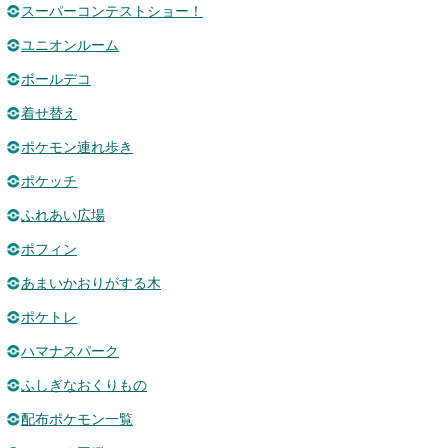
スーパーコンテストショー！
ユニオンルーム
ボールデコ
着せ替え
ポケモン連れ歩き
ポケッチ
ふれあい広場
ポフィン
あまいかおりがする木
ポケトレ
ハマナスパーク
ふしぎなおくりもの
配布ポケモン一覧