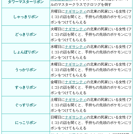
タワーマスターリボン
ルのマスタークラスでクロツグを倒す
月曜日に
ナギサシティ
の北東の民家にいる女性 (フ
しゃっきリボン
ミコ) の話を聞くと、手持ちの先頭のポケモンにリ
ボンをつけてもらえる
火曜日に
ナギサシティ
の北東の民家にいる女性 (フ
どっきリボン
ミコ) の話を聞くと、手持ちの先頭のポケモンにリ
ボンをつけてもらえる
水曜日に
ナギサシティ
の北東の民家にいる女性 (フ
しょんぼリボン
ミコ) の話を聞くと、手持ちの先頭のポケモンにリ
ボンをつけてもらえる
木曜日に
ナギサシティ
の北東の民家にいる女性 (フ
うっかリボン
ミコ) の話を聞くと、手持ちの先頭のポケモンにリ
ボンをつけてもらえる
金曜日に
ナギサシティ
の北東の民家にいる女性 (フ
すっきリボン
ミコ) の話を聞くと、手持ちの先頭のポケモンにリ
ボンをつけてもらえる
土曜日に
ナギサシティ
の北東の民家にいる女性 (フ
ぐっすリボン
ミコ) の話を聞くと、手持ちの先頭のポケモンにリ
ボンをつけてもらえる
日曜日に
ナギサシティ
の北東の民家にいる女性 (フ
にっこリボン
ミコ) の話を聞くと、手持ちの先頭のポケモンにリ
ボンをつけてもらえる