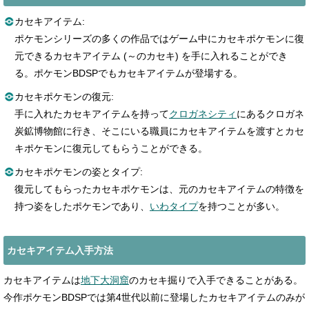
カセキアイテム:
ポケモンシリーズの多くの作品ではゲーム中にカセキポケモンに復
元できるカセキアイテム (～のカセキ) を手に入れることができ
る。ポケモンBDSPでもカセキアイテムが登場する。
カセキポケモンの復元:
手に入れたカセキアイテムを持って
クロガネシティ
にあるクロガネ
炭鉱博物館に行き、そこにいる職員にカセキアイテムを渡すとカセ
キポケモンに復元してもらうことができる。
カセキポケモンの姿とタイプ:
復元してもらったカセキポケモンは、元のカセキアイテムの特徴を
持つ姿をしたポケモンであり、
いわタイプ
を持つことが多い。
カセキアイテム入手方法
カセキアイテムは
地下大洞窟
のカセキ掘りで入手できることがある。
今作ポケモンBDSPでは第4世代以前に登場したカセキアイテムのみが