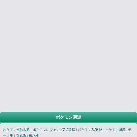
ポケモン関連
ポケモン風波攻略
|
ポケモンレジェンズZ-A攻略
|
ポケモンSV攻略
|
ポケモン図鑑
|
デ
ータ集
|
育成論
|
掲示板
|