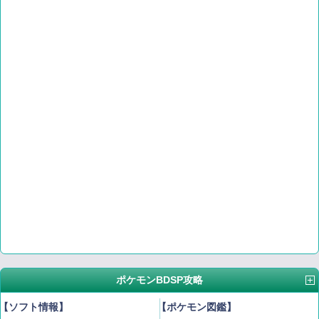
ポケモンBDSP攻略
【ソフト情報】
【ポケモン図鑑】