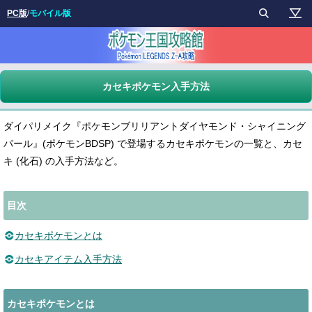
PC版
/
モバイル版
カセキポケモン入手方法
ダイパリメイク『ポケモンブリリアントダイヤモンド・シャイニング
パール』(ポケモンBDSP) で登場するカセキポケモンの一覧と、カセ
キ (化石) の入手方法など。
目次
カセキポケモンとは
カセキアイテム入手方法
カセキポケモンとは