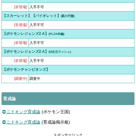
[非登場]
入手不可
【スカーレット】【バイオレット】
(藍の円盤)
[非登場]
入手不可
【ポケモンレジェンズZ-A】
(PLZA本編)
[非登場]
入手不可
【ポケモンレジェンズZ-A】
(M次元ラッシュ)
[非登場]
入手不可
【ポケモンチャンピオンズ】
[調査中]
調査中
育成論
ニドキング育成論
(ポケモン王国)
ニドキング育成論
(育成論掲示板)
スポンサーリンク