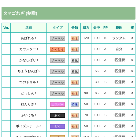
タマゴわざ (剣盾)
Ver.
名前
タイプ
分類
威力
命中
PP
範囲
接
-
あばれる
120
100
10
ランダム
○
ノーマル
物理
-
カウンター
-
100
20
自分
○
かくとう
物理
-
かなしばり
-
100
20
1匹選択
×
ノーマル
変化
-
ちょうおんぱ
-
55
20
1匹選択
×
ノーマル
変化
-
つのドリル
-
30
5
1匹選択
○
ノーマル
物理
-
とっしん
90
85
20
1匹選択
○
ノーマル
物理
-
ねんりき
50
100
25
1匹選択
×
エスパー
特殊
-
ふいうち
70
100
5
1匹選択
○
あく
物理
-
ポイズンテール
50
100
25
1匹選択
○
どく
物理