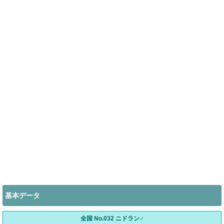
基本データ
全国 No.032 ニドラン♂