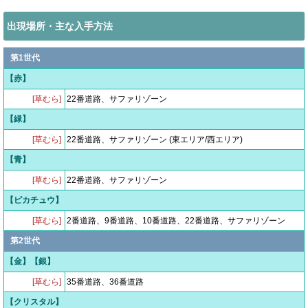
出現場所・主な入手方法
第1世代
【赤】
[草むら]
22番道路、サファリゾーン
【緑】
[草むら]
22番道路、サファリゾーン (東エリア/西エリア)
【青】
[草むら]
22番道路、サファリゾーン
【ピカチュウ】
[草むら]
2番道路、9番道路、10番道路、22番道路、サファリゾーン
第2世代
【金】【銀】
[草むら]
35番道路、36番道路
【クリスタル】