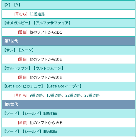
【X】【Y】
[草むら]
11番道路
【オメガルビー】【アルファサファイア】
[通信]
他のソフトから送る
第7世代
【サン】【ムーン】
[通信]
他のソフトから送る
【ウルトラサン】【ウルトラムーン】
[通信]
他のソフトから送る
【Let's Go! ピカチュウ】【Let's Go! イーブイ】
[草むら]
9番道路
、
10番道路
、
22番道路
、
23番道路
第8世代
【ソード】【シールド】
(剣盾本編)
[通信]
他のソフトから送る
【ソード】【シールド】
(鎧の孤島)