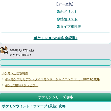
【データ集】
わざリスト
特性リスト
タイプ相性表
ポケモンBDSP攻略 全記事 ›
2026年2月27日 (金)
ポケモン30周年！
ポケモン王国攻略館
ポケモンブリリアントダイヤモンド・シャイニングパール (BDSP) 攻略
ギンガ団幹部 ジュピター
ポケモンシリーズ攻略
ポケモンウインド・ウェーブ (風波) 攻略