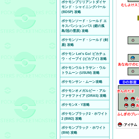
ポケモンブリリアントダイヤ
モンド・シャイニングパール
(BDSP) 攻略
ポケモンソード・シールド エ
キスパンションパス (鎧の孤
島/冠の雪原) 攻略
ポケモンソード・シールド (剣
盾) 攻略
ポケモン Let's Go! ピカチュ
ウ・イーブイ (ピカブイ) 攻略
ポケモンウルトラサン・ウル
トラムーン (USUM) 攻略
ポケモンサン・ムーン攻略
ポケモンオメガルビー・アル
ファサファイア (ORAS) 攻略
ポケモンX・Y攻略
ポケモンブラック2・ホワイト
2 (BW2) 攻略
ポケモンブラック・ホワイト
(BW) 攻略