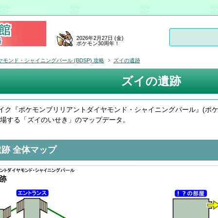
2026年2月27日 (金)
ポケモン30周年！
ンド・シャイニングパール (BDSP) 攻略
ズイの遺跡
ズイの遺跡
イク『ポケモンブリリアントダイヤモンド・シャイニングパール』(ポ
 で登場する「ズイのいせき」のマップデータ。
跡 全体マップ