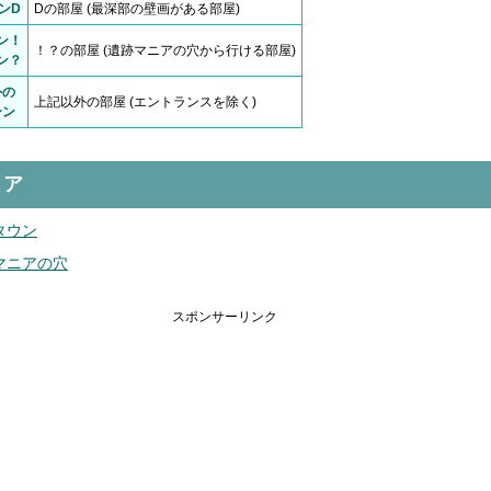
ンD
Dの部屋 (最深部の壁画がある部屋)
ン！
！？の部屋 (遺跡マニアの穴から行ける部屋)
ン？
外の
上記以外の部屋 (エントランスを除く)
ーン
リア
タウン
マニアの穴
スポンサーリンク