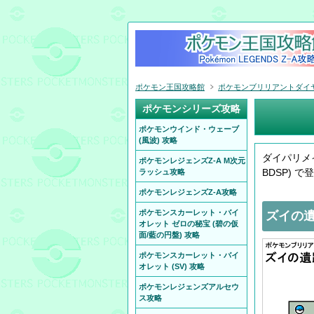
ポケモン王国攻略館
ポケモンブリリアントダイヤモ
ポケモンシリーズ攻略
ポケモンウインド・ウェーブ
(風波) 攻略
ダイパリメ
ポケモンレジェンズZ-A M次元
BDSP)
ラッシュ攻略
ポケモンレジェンズZ-A攻略
ポケモンスカーレット・バイ
ズイの遺
オレット ゼロの秘宝 (碧の仮
面/藍の円盤) 攻略
ポケモンスカーレット・バイ
オレット (SV) 攻略
ポケモンレジェンズアルセウ
ス攻略