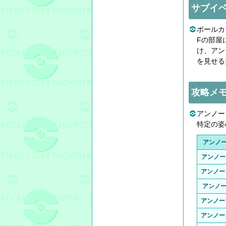
サブイ
ボールカ
Fの部屋
け、アン
を見せる
攻略メ
アンノー
特定の姿
アンノ
アンノー
アンノー
アンノー
アンノー
アンノー