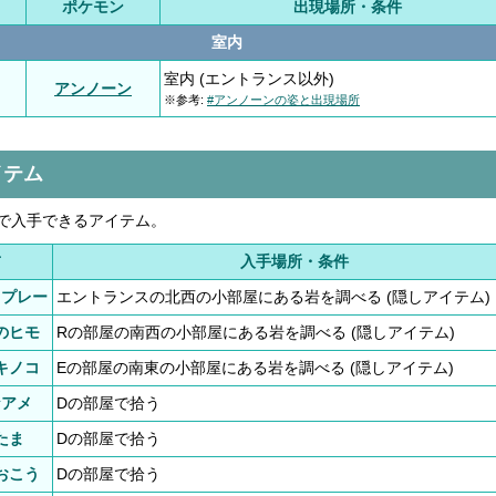
ポケモン
出現場所・条件
室内
室内 (エントランス以外)
アンノーン
※参考:
#アンノーンの姿と出現場所
イテム
で入手できるアイテム。
前
入手場所・条件
スプレー
エントランスの北西の小部屋にある岩を調べる (隠しアイテム)
のヒモ
Rの部屋の南西の小部屋にある岩を調べる (隠しアイテム)
キノコ
Eの部屋の南東の小部屋にある岩を調べる (隠しアイテム)
なアメ
Dの部屋で拾う
たま
Dの部屋で拾う
おこう
Dの部屋で拾う