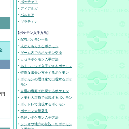
ポッチャマ
ディアルガ
パルキア
ギラティナ
【ポケモン入手方法】
配布ポケモン一覧
人からもらえるポケモン
金
ゲーム内でのポケモン交換
カセキポケモン入手方法
あまいミツで入手できるポケモン
特殊な出会い方をするポケモン
ポケモンの隠れ家で出現するポケ
モン
自慢の裏庭で出現するポケモン
2円
ノモセ大湿原で出現するポケモン
ポケトレで出現するポケモン
ポケモン大量発生
色違いポケモン入手方法
シンオウ地方の伝説・幻ポケモン