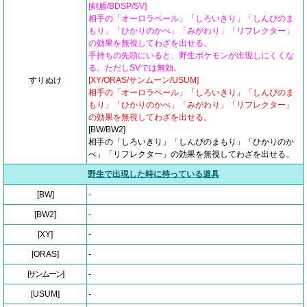
[剣盾/BDSP/SV]
相手の「オーロラベール」「しろいきり」「しんぴのま
もり」「ひかりのかべ」「みがわり」「リフレクター」
の効果を無視してわざを出せる。
手持ちの先頭にいると、野生ポケモンが出現しにくくな
る。ただしSVでは無効。
すりぬけ
[XY/ORAS/サンムーン/USUM]
相手の「オーロラベール」「しろいきり」「しんぴのま
もり」「ひかりのかべ」「みがわり」「リフレクター」
の効果を無視してわざを出せる。
[BW/BW2]
相手の「しろいきり」「しんぴのまもり」「ひかりのか
べ」「リフレクター」の効果を無視してわざを出せる。
野生で出現した時に持っている道具
[BW]
-
[BW2]
-
[XY]
-
[ORAS]
-
[サンムーン]
-
[USUM]
-