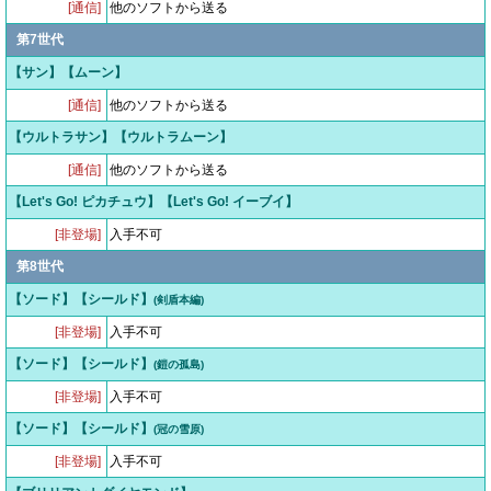
[通信]
他のソフトから送る
第7世代
【サン】【ムーン】
[通信]
他のソフトから送る
【ウルトラサン】【ウルトラムーン】
[通信]
他のソフトから送る
【Let's Go! ピカチュウ】【Let's Go! イーブイ】
[非登場]
入手不可
第8世代
【ソード】【シールド】
(剣盾本編)
[非登場]
入手不可
【ソード】【シールド】
(鎧の孤島)
[非登場]
入手不可
【ソード】【シールド】
(冠の雪原)
[非登場]
入手不可