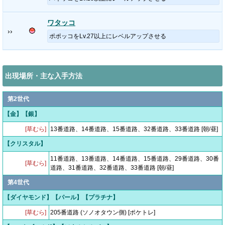
ワタッコ
››
ポポッコをLv.27以上にレベルアップさせる
出現場所・主な入手方法
第2世代
【金】【銀】
[草むら]
13番道路、14番道路、15番道路、32番道路、33番道路 [朝/昼]
【クリスタル】
11番道路、13番道路、14番道路、15番道路、29番道路、30番
[草むら]
道路、31番道路、32番道路、33番道路 [朝/昼]
第4世代
【ダイヤモンド】【パール】【プラチナ】
[草むら]
205番道路 (ソノオタウン側) [ポケトレ]