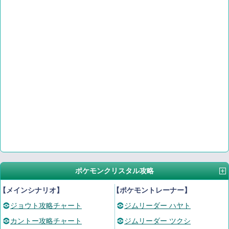
ポケモンクリスタル攻略
【メインシナリオ】
【ポケモントレーナー】
ジョウト攻略チャート
ジムリーダー ハヤト
カントー攻略チャート
ジムリーダー ツクシ