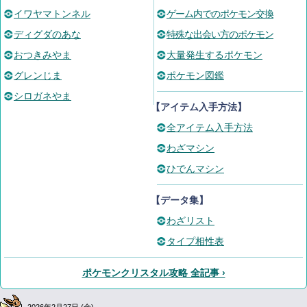
イワヤマトンネル
ゲーム内でのポケモン交換
ディグダのあな
特殊な出会い方のポケモン
おつきみやま
大量発生するポケモン
グレンじま
ポケモン図鑑
シロガネやま
【アイテム入手方法】
全アイテム入手方法
わざマシン
ひでんマシン
【データ集】
わざリスト
タイプ相性表
ポケモンクリスタル攻略 全記事 ›