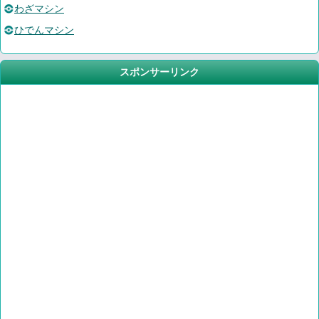
わざマシン
ひでんマシン
スポンサーリンク