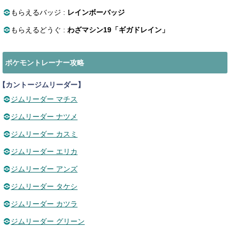
もらえるバッジ :
レインボーバッジ
もらえるどうぐ :
わざマシン19「ギガドレイン」
ポケモントレーナー攻略
【カントージムリーダー】
ジムリーダー マチス
ジムリーダー ナツメ
ジムリーダー カスミ
ジムリーダー エリカ
ジムリーダー アンズ
ジムリーダー タケシ
ジムリーダー カツラ
ジムリーダー グリーン