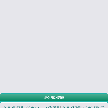
ポケモン関連
ポケモン風波攻略
|
ポケモンレジェンズZ-A攻略
|
ポケモンSV攻略
|
ポケモン図鑑
|
デ