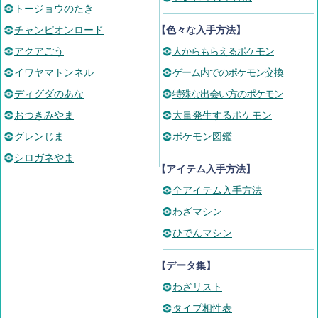
トージョウのたき
チャンピオンロード
【色々な入手方法】
アクアごう
人からもらえるポケモン
イワヤマトンネル
ゲーム内でのポケモン交換
ディグダのあな
特殊な出会い方のポケモン
おつきみやま
大量発生するポケモン
グレンじま
ポケモン図鑑
シロガネやま
【アイテム入手方法】
全アイテム入手方法
わざマシン
ひでんマシン
【データ集】
わざリスト
タイプ相性表