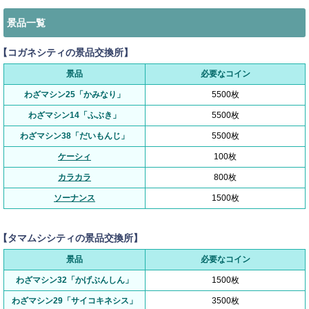
景品一覧
【コガネシティの景品交換所】
景品
必要なコイン
わざマシン25「かみなり」
5500枚
わざマシン14「ふぶき」
5500枚
わざマシン38「だいもんじ」
5500枚
ケーシィ
100枚
カラカラ
800枚
ソーナンス
1500枚
【タマムシシティの景品交換所】
景品
必要なコイン
わざマシン32「かげぶんしん」
1500枚
わざマシン29「サイコキネシス」
3500枚