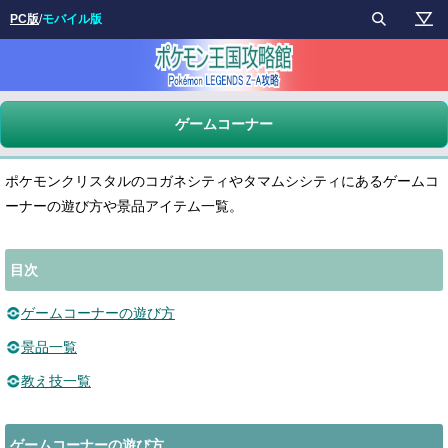
PC版
/
モバイル版
ゲームコーナー
ポケモンクリスタルのコガネシティやタマムシシティにあるゲームコ
ーナーの遊び方や景品アイテム一覧。
目次
ゲームコーナーの遊び方
景品一覧
教え技一覧
ゲームコーナーの遊び方