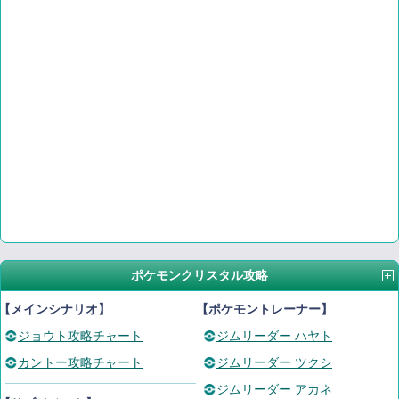
ポケモンクリスタル攻略
【メインシナリオ】
【ポケモントレーナー】
ジョウト攻略チャート
ジムリーダー ハヤト
カントー攻略チャート
ジムリーダー ツクシ
ジムリーダー アカネ