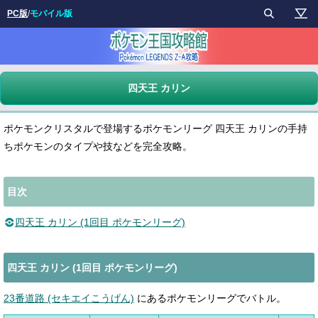
PC版
/
モバイル版
四天王 カリン
ポケモンクリスタルで登場するポケモンリーグ 四天王 カリンの手持
ちポケモンのタイプや技などを完全攻略。
目次
四天王 カリン (1回目 ポケモンリーグ)
四天王 カリン (1回目 ポケモンリーグ)
23番道路 (セキエイこうげん)
にあるポケモンリーグでバトル。