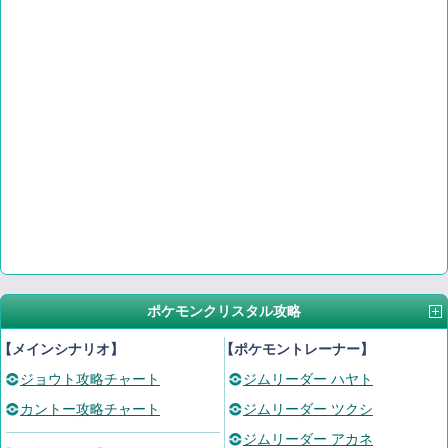
ポケモンクリスタル攻略
【メインシナリオ】
【ポケモントレーナー】
ジョウト攻略チャート
ジムリーダー ハヤト
カントー攻略チャート
ジムリーダー ツクシ
ジムリーダー アカネ