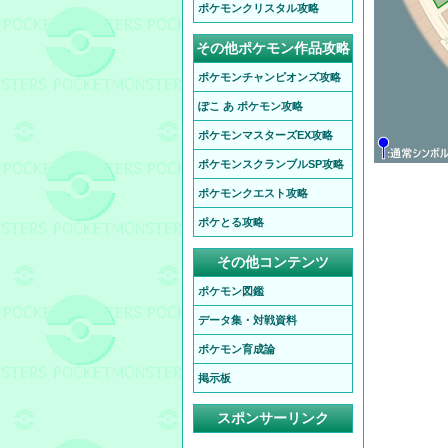
ポケモンクリスタル攻略
その他ポケモン作品攻略
ポケモンチャンピオンズ攻略
ぽこ あ ポケモン攻略
ポケモンマスターズEX攻略
ポケモンスクランブルSP攻略
ポケモンクエスト攻略
ポケとる攻略
その他コンテンツ
ポケモン図鑑
データ集・対戦資料
ポケモン育成論
掲示板
スポンサーリンク