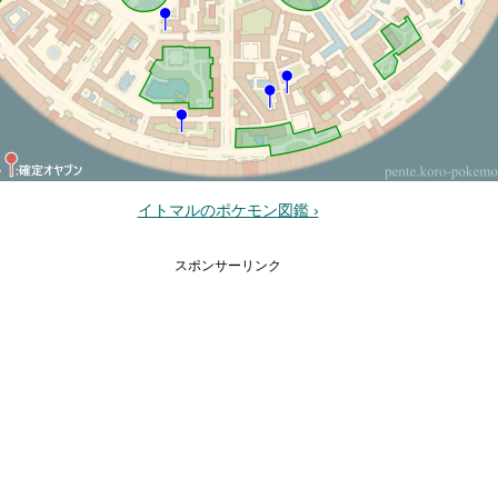
イトマルのポケモン図鑑 ›
スポンサーリンク