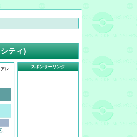
シティ)
スポンサーリンク
ミアレ
区
、