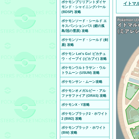
ポケモンブリリアントダイヤ
イトマ
モンド・シャイニングパール
(BDSP) 攻略
ポケモンソード・シールド エ
キスパンションパス (鎧の孤
島/冠の雪原) 攻略
ポケモンソード・シールド (剣
盾) 攻略
ポケモン Let's Go! ピカチュ
ウ・イーブイ (ピカブイ) 攻略
ポケモンウルトラサン・ウル
トラムーン (USUM) 攻略
ポケモンサン・ムーン攻略
ポケモンオメガルビー・アル
ファサファイア (ORAS) 攻略
ポケモンX・Y攻略
ポケモンブラック2・ホワイト
2 (BW2) 攻略
ポケモンブラック・ホワイト
(BW) 攻略