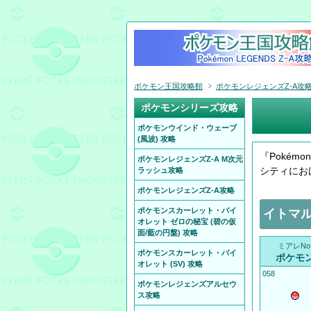
ポケモン王国攻略館
ポケモンレジェンズZ-A攻
ポケモンシリーズ攻略
ポケモンウインド・ウェーブ
(風波) 攻略
『Pokém
ポケモンレジェンズZ-A M次元
シティにお
ラッシュ攻略
ポケモンレジェンズZ-A攻略
ポケモンスカーレット・バイ
イトマ
オレット ゼロの秘宝 (碧の仮
面/藍の円盤) 攻略
ミアレNo
ポケモンスカーレット・バイ
ポケモ
オレット (SV) 攻略
058
ポケモンレジェンズアルセウ
ス攻略