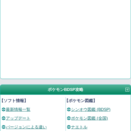
ポケモンBDSP攻略
【ソフト情報】
【ポケモン図鑑】
最新情報一覧
シンオウ図鑑 (BDSP)
アップデート
ポケモン図鑑 (全国)
バージョンによる違い
ナエトル