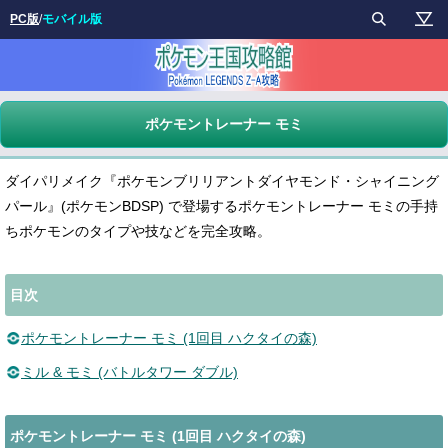
PC版
/
モバイル版
ポケモントレーナー モミ
ダイパリメイク『ポケモンブリリアントダイヤモンド・シャイニング
パール』(ポケモンBDSP) で登場するポケモントレーナー モミの手持
ちポケモンのタイプや技などを完全攻略。
目次
ポケモントレーナー モミ (1回目 ハクタイの森)
ミル & モミ (バトルタワー ダブル)
ポケモントレーナー モミ (1回目 ハクタイの森)