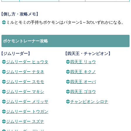
【倒し方・攻略メモ】
ミルとモミの手持ちポケモンはパターン1～3のいずれかになる。
ポケモントレーナー攻略
【ジムリーダー】
【四天王・チャンピオン】
ジムリーダー ヒョウタ
四天王 リョウ
ジムリーダー ナタネ
四天王 キクノ
ジムリーダー スモモ
四天王 オーバ
ジムリーダー マキシ
四天王 ゴヨウ
ジムリーダー メリッサ
チャンピオン シロナ
ジムリーダー トウガン
ジムリーダー スズナ