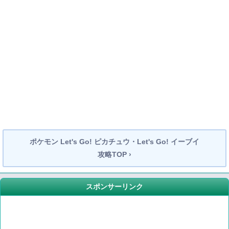
ポケモン Let's Go! ピカチュウ・Let's Go! イーブイ
攻略TOP ›
スポンサーリンク