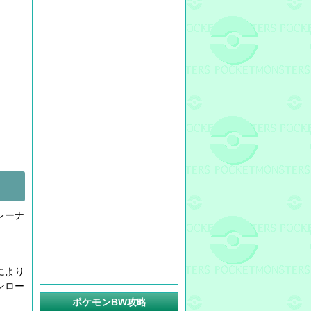
レーナ
により
ンロー
ポケモンBW攻略