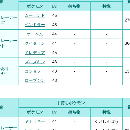
前
ポケモン
Lv.
持ち物
特性
ムーランド
45
-
-
トレーナー
2
イゴ
ペンドラー
45
-
-
オーベム
44
-
-
トレーナー
クイタラン
44
-
-
3
サト
ドレディア
45
-
-
ズルズキン
43
-
-
テおう
コジョフー
43
-
-
1
キヤ
ローブシン
43
-
-
手持ちポケモン
前
ポケモン
Lv.
持ち物
特性
ヤナッキー
44
-
くいしんぼう
トレーナー