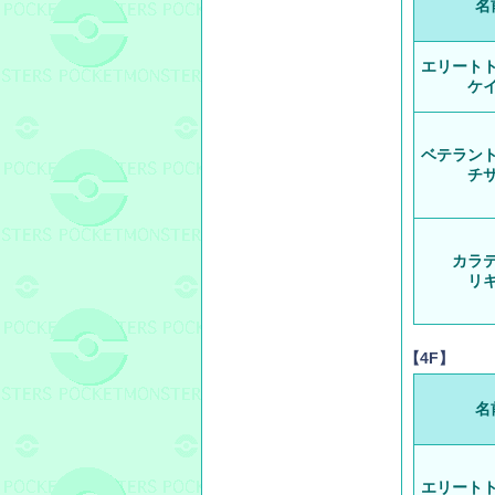
名
エリート
ケ
ベテラン
チ
カラ
リ
【4F】
名
エリート