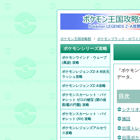
ポケモン王国攻略館
ポケモンブラック・ホワイト 
ポケモンシリーズ攻略
ポケモンウインド・ウェーブ
(風波) 攻略
『ポケモン
ポケモンレジェンズZ-A M次元
データ。
ラッシュ攻略
ポケモンレジェンズZ-A攻略
ポケモンスカーレット・バイ
目次
オレット ゼロの秘宝 (碧の仮
面/藍の円盤) 攻略
シナリオ
ポケモンスカーレット・バイ
施設
オレット (SV) 攻略
出現トレ
ポケモンレジェンズアルセウ
ス攻略
出現ポケ