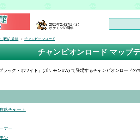
2026年2月27日 (金)
ポケモン30周年！
(BW) 攻略
チャンピオンロード
チャンピオンロード マップ
ブラック・ホワイト』(ポケモンBW) で登場するチャンピオンロードの
攻略チャート
ーナー
モン