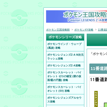
ポケモン王国攻略館
ポケモンXY攻略
11番道
ポケモンシリーズ攻略
ポケモンウインド・ウェーブ
(風波) 攻略
『ポケモン
ポケモンレジェンズZ-A M次元
ラッシュ攻略
ポケモンレジェンズZ-A攻略
11番道
ポケモンスカーレット・バイ
オレット ゼロの秘宝 (碧の仮
面/藍の円盤) 攻略
ポケモンスカーレット・バイ
オレット (SV) 攻略
ポケモンレジェンズアルセウ
ス攻略