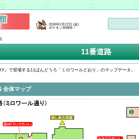
2026年2月27日 (金)
ポケモン30周年！
路
11番道路
XY』で登場する11ばんどうろ「ミロワールどおり」のマップデータ。
路 全体マップ