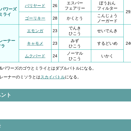
エスパー
ぼうおん
バリヤード
26
フェアリー
フィルター
&パワーズ
2
ミライ
こんじょう
ゴーリキー
28
かくとう
ノーガード
でんき
エモンガ
23
せいでんき
ひこう
レーナー
みず
キャモメ
23
するどいめ
2
ソラ
ひこう
ノーマル
ムクバード
24
いかく
ひこう
&パワーズのゴウとミライとはダブルバトルになる。
レーナーのミソラとは
スカイバトル
になる。
ベント
モ