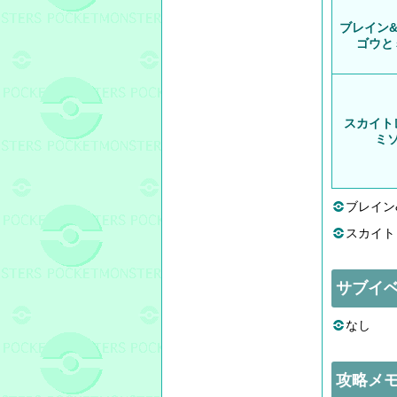
ブレイン
ゴウと
スカイト
ミ
ブレイン
スカイト
サブイ
なし
攻略メ