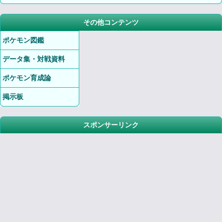
その他コンテンツ
ポケモン図鑑
データ集・対戦資料
ポケモン育成論
掲示板
スポンサーリンク