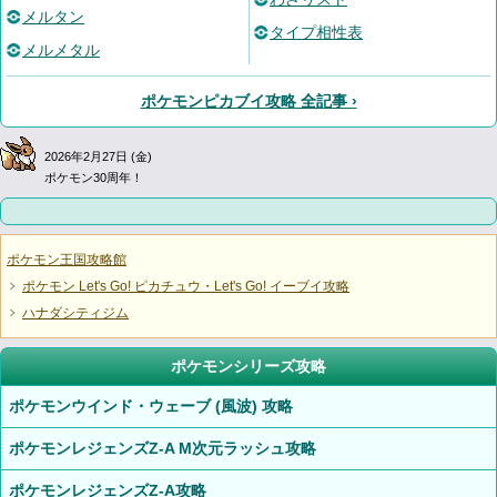
メルタン
タイプ相性表
メルメタル
ポケモンピカブイ攻略 全記事 ›
2026年2月27日 (金)
ポケモン30周年！
ポケモン王国攻略館
ポケモン Let's Go! ピカチュウ・Let's Go! イーブイ攻略
ハナダシティジム
ポケモンシリーズ攻略
ポケモンウインド・ウェーブ (風波) 攻略
ポケモンレジェンズZ-A M次元ラッシュ攻略
ポケモンレジェンズZ-A攻略