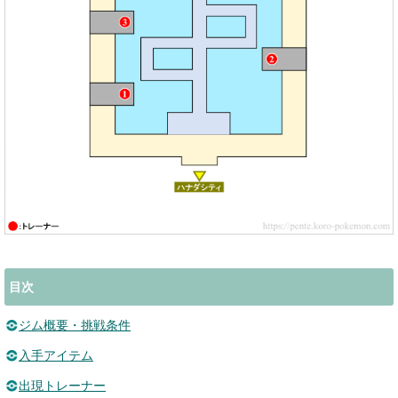
目次
ジム概要・挑戦条件
入手アイテム
出現トレーナー