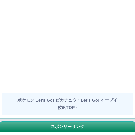
ポケモン Let's Go! ピカチュウ・Let's Go! イーブイ
攻略TOP ›
スポンサーリンク