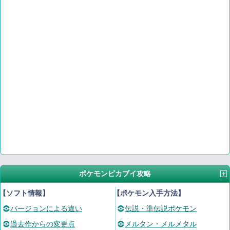
ポケモンピカブイ攻略
【ソフト情報】
【ポケモン入手方法】
バージョンによる違い
伝説・準伝説ポケモン
過去作からの変更点
メルタン・メルメタル