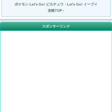
ポケモン Let's Go! ピカチュウ・Let's Go! イーブイ
攻略TOP ›
スポンサーリンク