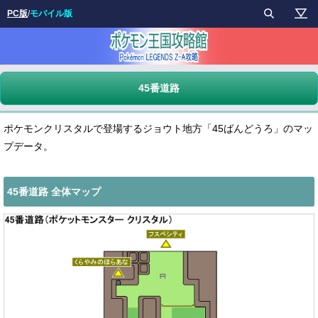
PC版
/
モバイル版
45番道路
ポケモンクリスタルで登場するジョウト地方「45ばんどうろ」のマッ
プデータ。
45番道路 全体マップ