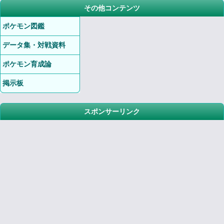
その他コンテンツ
ポケモン図鑑
データ集・対戦資料
ポケモン育成論
掲示板
スポンサーリンク