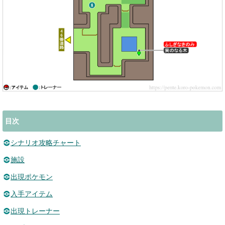
目次
シナリオ攻略チャート
施設
出現ポケモン
入手アイテム
出現トレーナー