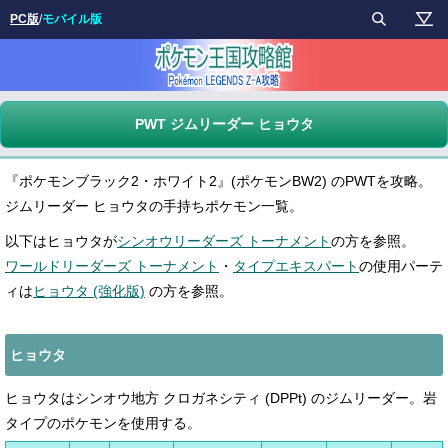
PC版
/
モバイル版
PWT ジムリーダー ヒョウタ
『ポケモンブラック2・ホワイト2』(ポケモンBW2) のPWTを攻略。
ジムリーダー ヒョウタの手持ちポケモン一覧。
以下はヒョウタが
シンオウリーダーズ トーナメント
の方を参照。
ワールドリーダーズ トーナメント
・
タイプエキスパート
の使用パーテ
ィは
ヒョウタ (強化版)
の方を参照。
ヒョウタ
ヒョウタはシンオウ地方 クロガネシティ (DPPt) のジムリーダー。岩
タイプのポケモンを使用する。