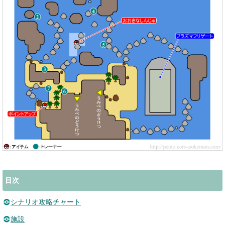
目次
シナリオ攻略チャート
施設