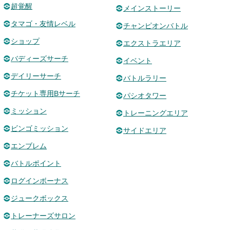
超覚醒
メインストーリー
タマゴ・友情レベル
チャンピオンバトル
ショップ
エクストラエリア
バディーズサーチ
イベント
デイリーサーチ
バトルラリー
チケット専用Bサーチ
パシオタワー
ミッション
トレーニングエリア
ビンゴミッション
サイドエリア
エンブレム
バトルポイント
ログインボーナス
ジュークボックス
トレーナーズサロン