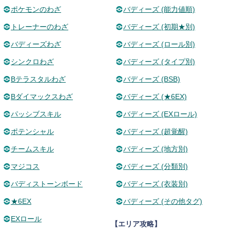
ポケモンのわざ
バディーズ (能力値順)
トレーナーのわざ
バディーズ (初期★別)
バディーズわざ
バディーズ (ロール別)
シンクロわざ
バディーズ (タイプ別)
Bテラスタルわざ
バディーズ (BSB)
Bダイマックスわざ
バディーズ (★6EX)
パッシブスキル
バディーズ (EXロール)
ポテンシャル
バディーズ (超覚醒)
チームスキル
バディーズ (地方別)
マジコス
バディーズ (分類別)
バディストーンボード
バディーズ (衣装別)
★6EX
バディーズ (その他タグ)
EXロール
【エリア攻略】