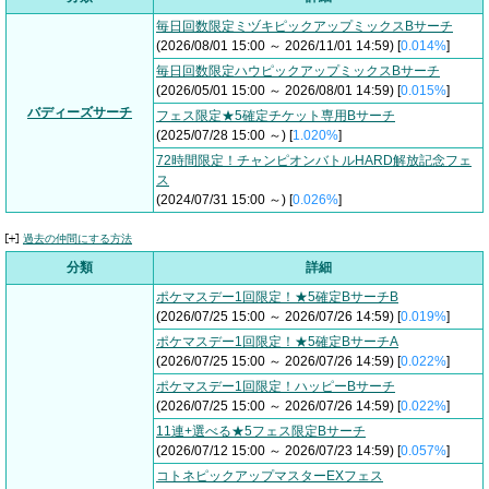
毎日回数限定ミヅキピックアップミックスBサーチ
(2026/08/01 15:00 ～ 2026/11/01 14:59) [
0.014%
]
毎日回数限定ハウピックアップミックスBサーチ
(2026/05/01 15:00 ～ 2026/08/01 14:59) [
0.015%
]
バディーズサーチ
フェス限定★5確定チケット専用Bサーチ
(2025/07/28 15:00 ～) [
1.020%
]
72時間限定！チャンピオンバトルHARD解放記念フェ
ス
(2024/07/31 15:00 ～) [
0.026%
]
過去の仲間にする方法
分類
詳細
ポケマスデー1回限定！★5確定BサーチB
(2026/07/25 15:00 ～ 2026/07/26 14:59) [
0.019%
]
ポケマスデー1回限定！★5確定BサーチA
(2026/07/25 15:00 ～ 2026/07/26 14:59) [
0.022%
]
ポケマスデー1回限定！ハッピーBサーチ
(2026/07/25 15:00 ～ 2026/07/26 14:59) [
0.022%
]
11連+選べる★5フェス限定Bサーチ
(2026/07/12 15:00 ～ 2026/07/23 14:59) [
0.057%
]
コトネピックアップマスターEXフェス