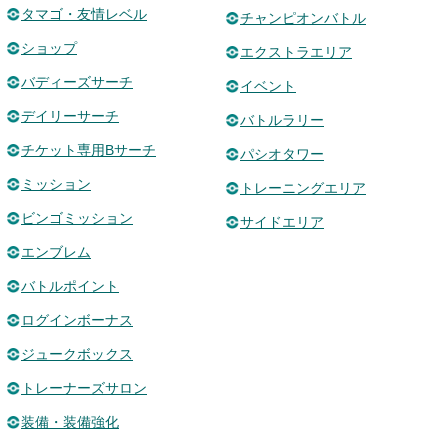
タマゴ・友情レベル
チャンピオンバトル
ショップ
エクストラエリア
バディーズサーチ
イベント
デイリーサーチ
バトルラリー
チケット専用Bサーチ
パシオタワー
ミッション
トレーニングエリア
ビンゴミッション
サイドエリア
エンブレム
バトルポイント
ログインボーナス
ジュークボックス
トレーナーズサロン
装備・装備強化