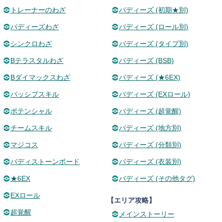
トレーナーのわざ
バディーズ (初期★別)
バディーズわざ
バディーズ (ロール別)
シンクロわざ
バディーズ (タイプ別)
Bテラスタルわざ
バディーズ (BSB)
Bダイマックスわざ
バディーズ (★6EX)
パッシブスキル
バディーズ (EXロール)
ポテンシャル
バディーズ (超覚醒)
チームスキル
バディーズ (地方別)
マジコス
バディーズ (分類別)
バディストーンボード
バディーズ (衣装別)
★6EX
バディーズ (その他タグ)
EXロール
【エリア攻略】
超覚醒
メインストーリー