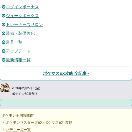
ログインボーナス
ジュークボックス
トレーナーズサロン
装備・装備強化
道具一覧
アップデート
最新情報一覧
ポケマスEX攻略 全記事 ›
2026年2月27日 (金)
ポケモン30周年！
ポケモン王国攻略館
ポケモンマスターズEX (ポケマスEX) 攻略
バディーズ一覧