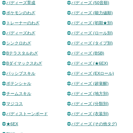
バディーズ育成
バディーズ (50音順)
ポケモンのわざ
バディーズ (能力値順)
トレーナーのわざ
バディーズ (初期★別)
バディーズわざ
バディーズ (ロール別)
シンクロわざ
バディーズ (タイプ別)
Bテラスタルわざ
バディーズ (BSB)
Bダイマックスわざ
バディーズ (★6EX)
パッシブスキル
バディーズ (EXロール)
ポテンシャル
バディーズ (超覚醒)
チームスキル
バディーズ (地方別)
マジコス
バディーズ (分類別)
バディストーンボード
バディーズ (衣装別)
★6EX
バディーズ (その他タグ)