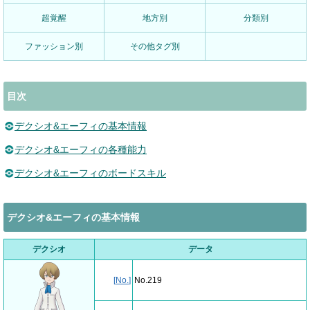
超覚醒
地方別
分類別
ファッション別
その他タグ別
目次
デクシオ&エーフィの基本情報
デクシオ&エーフィの各種能力
デクシオ&エーフィのボードスキル
デクシオ&エーフィの基本情報
デクシオ
データ
[
No.
]
No.219