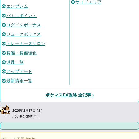
サイドエリア
エンブレム
バトルポイント
ログインボーナス
ジュークボックス
トレーナーズサロン
装備・装備強化
道具一覧
アップデート
最新情報一覧
ポケマスEX攻略 全記事 ›
2026年2月27日 (金)
ポケモン30周年！