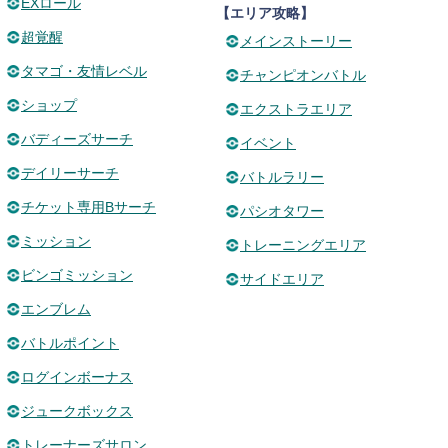
EXロール
【エリア攻略】
超覚醒
メインストーリー
タマゴ・友情レベル
チャンピオンバトル
ショップ
エクストラエリア
バディーズサーチ
イベント
デイリーサーチ
バトルラリー
チケット専用Bサーチ
パシオタワー
ミッション
トレーニングエリア
ビンゴミッション
サイドエリア
エンブレム
バトルポイント
ログインボーナス
ジュークボックス
トレーナーズサロン