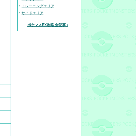
トレーニングエリア
サイドエリア
ポケマスEX攻略 全記事 ›