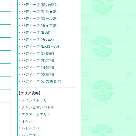
バディーズ (能力値順)
バディーズ (初期★別)
バディーズ (ロール別)
バディーズ (タイプ別)
バディーズ (BSB)
バディーズ (★6EX)
バディーズ (EXロール)
バディーズ (超覚醒)
バディーズ (地方別)
バディーズ (分類別)
バディーズ (衣装別)
バディーズ (その他タグ)
【エリア攻略】
メインストーリー
チャンピオンバトル
エクストラエリア
イベント
バトルラリー
パシオタワー