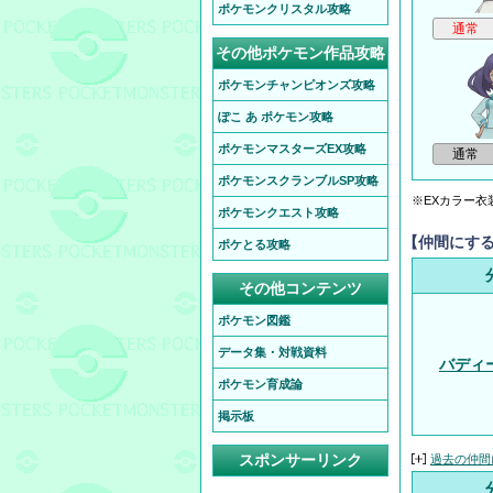
ポケモンクリスタル攻略
その他ポケモン作品攻略
ポケモンチャンピオンズ攻略
ぽこ あ ポケモン攻略
ポケモンマスターズEX攻略
ポケモンスクランブルSP攻略
※EXカラー衣
ポケモンクエスト攻略
【仲間にす
ポケとる攻略
その他コンテンツ
ポケモン図鑑
データ集・対戦資料
バディ
ポケモン育成論
掲示板
スポンサーリンク
過去の仲間