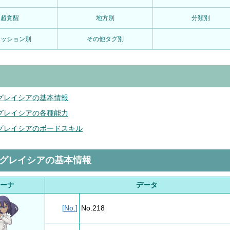
超覚醒
地方別
分類別
ァッション別
その他タグ別
グレイシアの基本情報
グレイシアの各種能力
グレイシアのボードスキル
&グレイシアの基本情報
ーナ
データ
[
No.
]
No.218