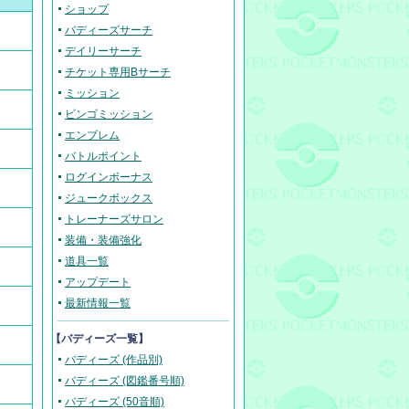
ショップ
バディーズサーチ
デイリーサーチ
チケット専用Bサーチ
ミッション
ビンゴミッション
エンブレム
バトルポイント
ログインボーナス
ジュークボックス
トレーナーズサロン
装備・装備強化
道具一覧
アップデート
最新情報一覧
【バディーズ一覧】
バディーズ (作品別)
バディーズ (図鑑番号順)
バディーズ (50音順)