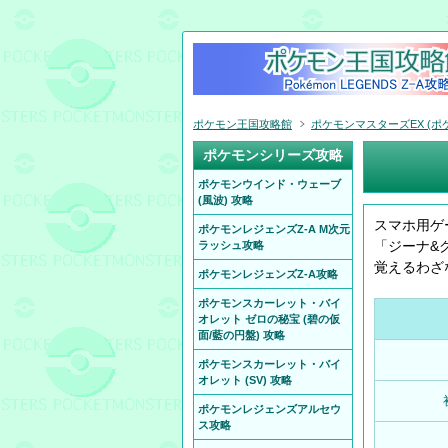
ポケモン王国攻略館
ポケモンマスターズEX (ポケ
ポケモンシリーズ攻略
ポケモンウインド・ウェーブ
(風波) 攻略
スマホ用ゲ
ポケモンレジェンズZ-A M次元
「ジーナ&
ラッシュ攻略
覚えるわざ
ポケモンレジェンズZ-A攻略
ポケモンスカーレット・バイ
オレット ゼロの秘宝 (碧の仮
面/藍の円盤) 攻略
ポケモンスカーレット・バイ
オレット (SV) 攻略
ポケモンレジェンズアルセウ
ス攻略