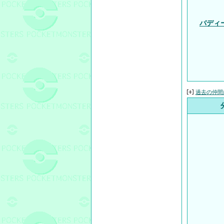
バディ
過去の仲間