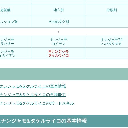
超覚醒
地方別
分類別
ァッション別
その他タグ別
▼
ナンジャモ
ナンジャモ
ナンジャモ'24
ハラバリー
カイデン
ハバタクカミ
ナンジャモ
Mナンジャモ
イカイデン
タケルライコ
ナンジャモ&タケルライコの基本情報
ナンジャモ&タケルライコの各種能力
ナンジャモ&タケルライコのボードスキル
スナンジャモ&タケルライコの基本情報