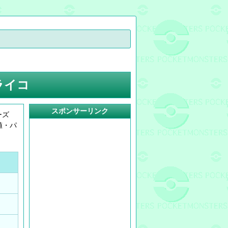
ライコ
スポンサーリンク
ーズ
値・パ