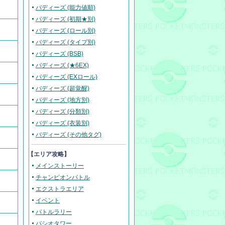
バディーズ (能力値順)
バディーズ (初期★別)
バディーズ (ロール別)
バディーズ (タイプ別)
バディーズ (BSB)
バディーズ (★6EX)
バディーズ (EXロール)
バディーズ (超覚醒)
バディーズ (地方別)
バディーズ (分類別)
バディーズ (衣装別)
バディーズ (その他タグ)
【エリア攻略】
メインストーリー
チャンピオンバトル
エクストラエリア
イベント
バトルラリー
パシオタワー