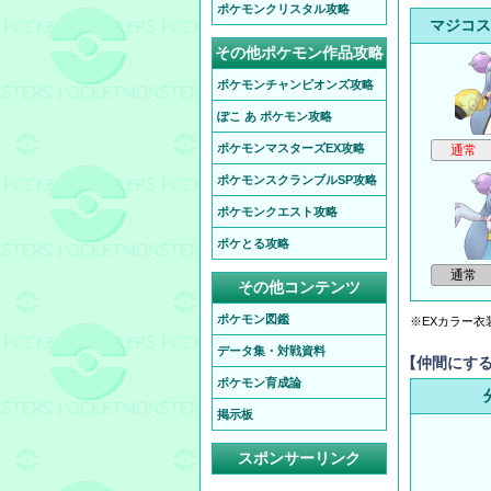
ポケモンクリスタル攻略
マジコス
その他ポケモン作品攻略
ポケモンチャンピオンズ攻略
ぽこ あ ポケモン攻略
ポケモンマスターズEX攻略
ポケモンスクランブルSP攻略
ポケモンクエスト攻略
ポケとる攻略
その他コンテンツ
ポケモン図鑑
※EXカラー衣
データ集・対戦資料
【仲間にす
ポケモン育成論
掲示板
スポンサーリンク