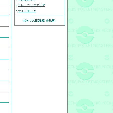
トレーニングエリア
サイドエリア
ポケマスEX攻略 全記事 ›