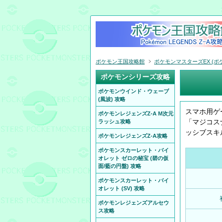
ポケモン王国攻略館
ポケモンマスターズEX (ポケ
ポケモンシリーズ攻略
ポケモンウインド・ウェーブ
(風波) 攻略
スマホ用ゲ
ポケモンレジェンズZ-A M次元
「マジコス
ラッシュ攻略
ッシブスキ
ポケモンレジェンズZ-A攻略
ポケモンスカーレット・バイ
オレット ゼロの秘宝 (碧の仮
面/藍の円盤) 攻略
ポケモンスカーレット・バイ
オレット (SV) 攻略
ポケモンレジェンズアルセウ
ス攻略