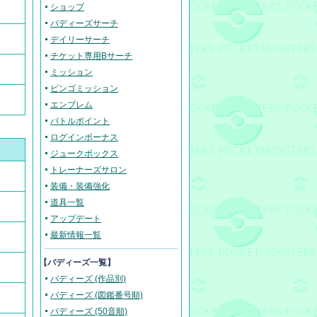
ショップ
バディーズサーチ
デイリーサーチ
チケット専用Bサーチ
ミッション
ビンゴミッション
エンブレム
バトルポイント
ログインボーナス
ジュークボックス
トレーナーズサロン
装備・装備強化
道具一覧
アップデート
最新情報一覧
【バディーズ一覧】
バディーズ (作品別)
バディーズ (図鑑番号順)
バディーズ (50音順)