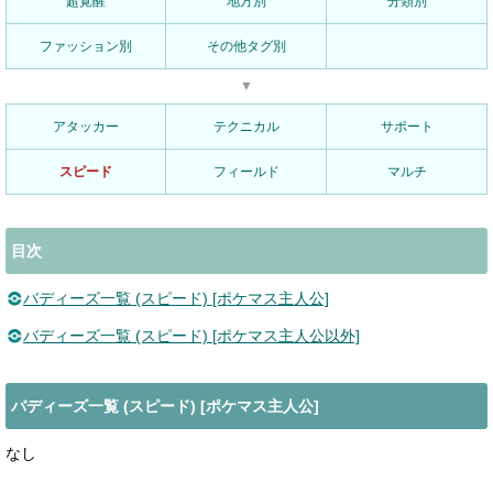
超覚醒
地方別
分類別
ファッション別
その他タグ別
▼
アタッカー
テクニカル
サポート
スピード
フィールド
マルチ
目次
バディーズ一覧 (スピード) [ポケマス主人公]
バディーズ一覧 (スピード) [ポケマス主人公以外]
バディーズ一覧 (スピード) [ポケマス主人公]
なし