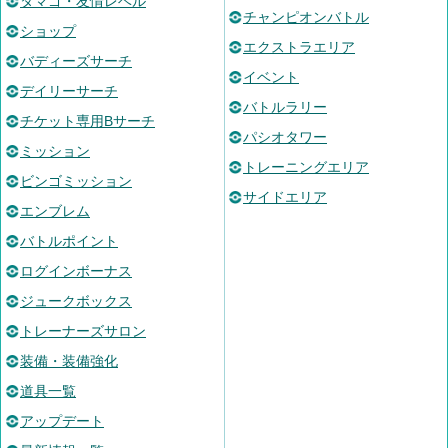
タマゴ・友情レベル
チャンピオンバトル
ショップ
エクストラエリア
バディーズサーチ
イベント
デイリーサーチ
バトルラリー
チケット専用Bサーチ
パシオタワー
ミッション
トレーニングエリア
ビンゴミッション
サイドエリア
エンブレム
バトルポイント
ログインボーナス
ジュークボックス
トレーナーズサロン
装備・装備強化
道具一覧
アップデート