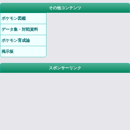
その他コンテンツ
ポケモン図鑑
データ集・対戦資料
ポケモン育成論
掲示板
スポンサーリンク