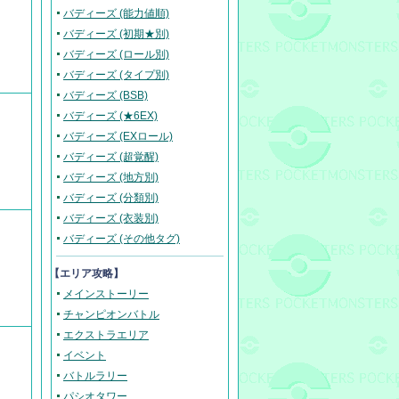
バディーズ (能力値順)
バディーズ (初期★別)
バディーズ (ロール別)
バディーズ (タイプ別)
バディーズ (BSB)
バディーズ (★6EX)
バディーズ (EXロール)
バディーズ (超覚醒)
バディーズ (地方別)
バディーズ (分類別)
バディーズ (衣装別)
バディーズ (その他タグ)
【エリア攻略】
メインストーリー
チャンピオンバトル
エクストラエリア
イベント
バトルラリー
パシオタワー