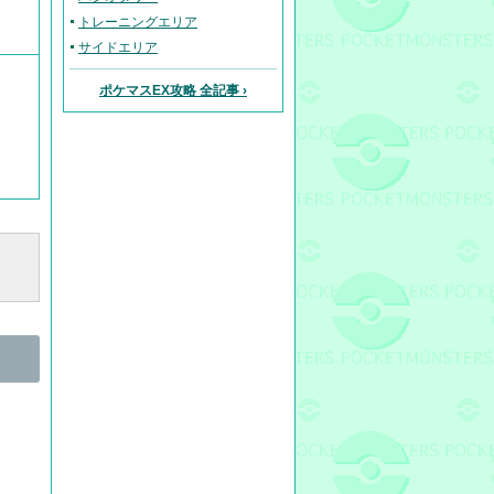
トレーニングエリア
サイドエリア
ポケマスEX攻略 全記事 ›