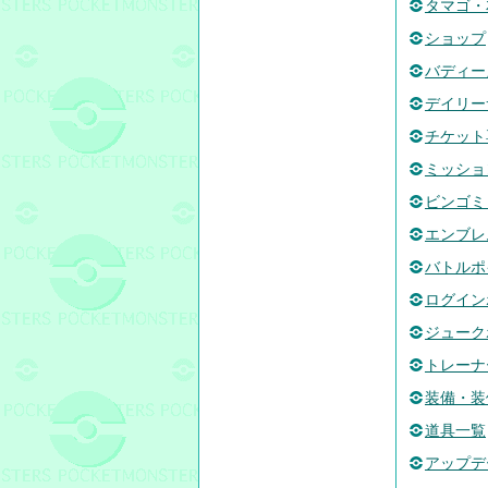
タマゴ・
ショップ
バディー
デイリー
チケット
ミッショ
ビンゴミ
エンブレ
バトルポ
ログイン
ジューク
トレーナ
装備・装
道具一覧
アップデ