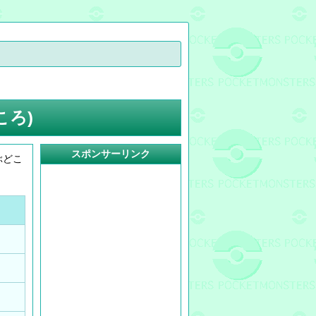
ころ)
スポンサーリンク
ぶどこ