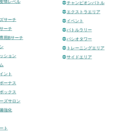
友情レベル
チャンピオンバトル
エクストラエリア
ズサーチ
イベント
サーチ
バトルラリー
専用Bサーチ
パシオタワー
ン
トレーニングエリア
ッション
サイドエリア
ム
イント
ボーナス
ボックス
ーズサロン
備強化
ート