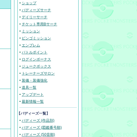
ショップ
バディーズサーチ
デイリーサーチ
チケット専用Bサーチ
ミッション
ビンゴミッション
エンブレム
バトルポイント
ログインボーナス
ジュークボックス
トレーナーズサロン
装備・装備強化
道具一覧
アップデート
最新情報一覧
【バディーズ一覧】
バディーズ (作品別)
バディーズ (図鑑番号順)
バディーズ (50音順)