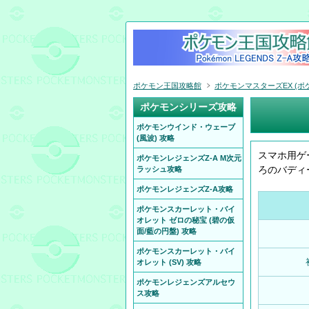
ポケモン王国攻略館
ポケモンマスターズEX (ポケ
ポケモンシリーズ攻略
ポケモンウインド・ウェーブ
(風波) 攻略
スマホ用ゲ
ポケモンレジェンズZ-A M次元
ろのバディ
ラッシュ攻略
ポケモンレジェンズZ-A攻略
ポケモンスカーレット・バイ
オレット ゼロの秘宝 (碧の仮
面/藍の円盤) 攻略
ポケモンスカーレット・バイ
オレット (SV) 攻略
ポケモンレジェンズアルセウ
ス攻略