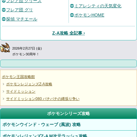
フレア団 グリーズ
ミアレシティの天気変化
フレア団 グリ
ポケモンHOME
探偵 マチエール
Z-A攻略 全記事 ›
2026年2月27日 (金)
ポケモン30周年！
ポケモン王国攻略館
ポケモンレジェンズZ-A攻略
サイドミッション
サイドミッション080 バチバチの縄張り争い
ポケモンシリーズ攻略
ポケモンウインド・ウェーブ (風波) 攻略
ポケモンレジェンズZ-A M次元ラッシュ攻略