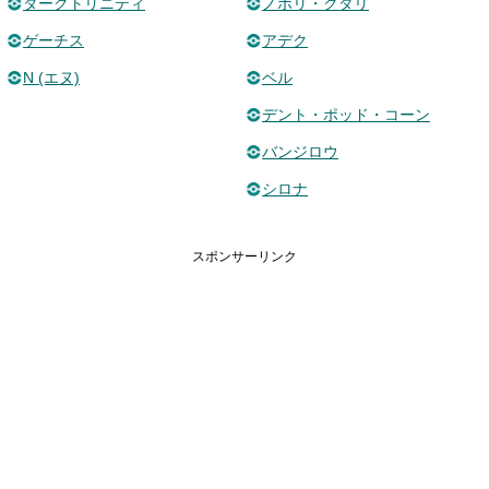
ダークトリニティ
ノボリ・クダリ
ゲーチス
アデク
N (エヌ)
ベル
デント・ポッド・コーン
バンジロウ
シロナ
スポンサーリンク