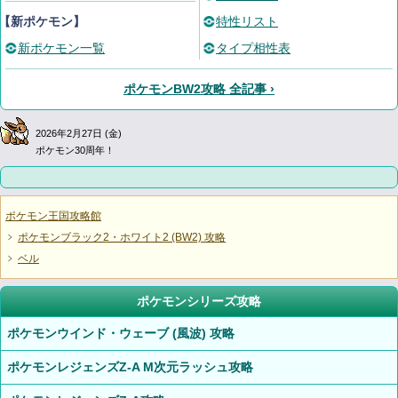
【新ポケモン】
特性リスト
新ポケモン一覧
タイプ相性表
ポケモンBW2攻略 全記事 ›
2026年2月27日 (金)
ポケモン30周年！
ポケモン王国攻略館
ポケモンブラック2・ホワイト2 (BW2) 攻略
ベル
ポケモンシリーズ攻略
ポケモンウインド・ウェーブ (風波) 攻略
ポケモンレジェンズZ-A M次元ラッシュ攻略