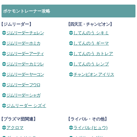
ポケモントレーナー攻略
【ジムリーダー】
【四天王・チャンピオン】
ジムリーダー チェレン
してんのう シキミ
ジムリーダー ホミカ
してんのう ギーマ
ジムリーダー アーティ
してんのう カトレア
ジムリーダー カミツレ
してんのう レンブ
ジムリーダー ヤーコン
チャンピオン アイリス
ジムリーダー フウロ
ジムリーダー シャガ
ジムリーダー シズイ
【プラズマ団関連】
【ライバル・その他】
アクロマ
ライバル (ヒュウ)