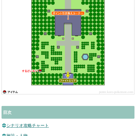
目次
シナリオ攻略チャート
施設・人物