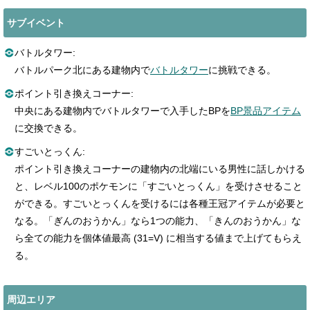
サブイベント
バトルタワー:
バトルパーク北にある建物内で
バトルタワー
に挑戦できる。
ポイント引き換えコーナー:
中央にある建物内でバトルタワーで入手したBPを
BP景品アイテム
に交換できる。
すごいとっくん:
ポイント引き換えコーナーの建物内の北端にいる男性に話しかける
と、レベル100のポケモンに「すごいとっくん」を受けさせること
ができる。すごいとっくんを受けるには各種王冠アイテムが必要と
なる。「ぎんのおうかん」なら1つの能力、「きんのおうかん」な
ら全ての能力を個体値最高 (31=V) に相当する値まで上げてもらえ
る。
周辺エリア