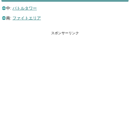
中:
バトルタワー
南:
ファイトエリア
スポンサーリンク