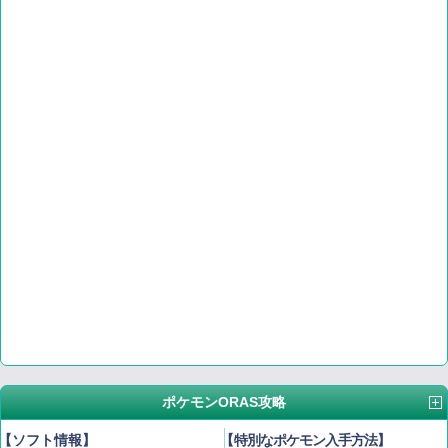
ポケモンORAS攻略
【ソフト情報】
【
特別なポケモン入手方法
】