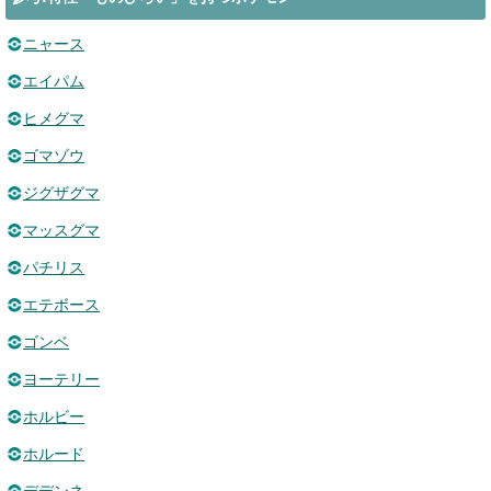
ニャース
エイパム
ヒメグマ
ゴマゾウ
ジグザグマ
マッスグマ
パチリス
エテボース
ゴンベ
ヨーテリー
ホルビー
ホルード