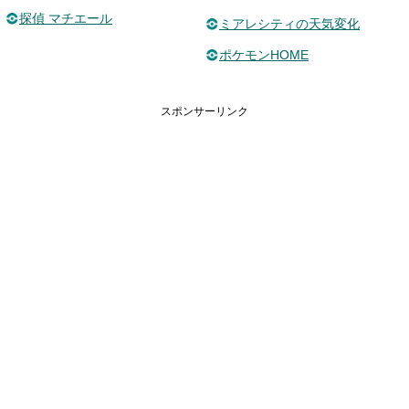
探偵 マチエール
ミアレシティの天気変化
ポケモンHOME
スポンサーリンク