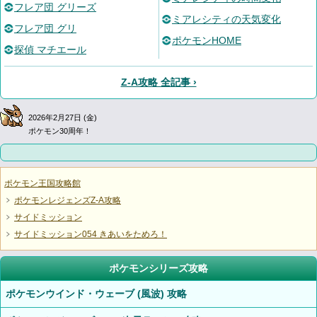
フレア団 グリーズ
ミアレシティの天気変化
フレア団 グリ
ポケモンHOME
探偵 マチエール
Z-A攻略 全記事 ›
2026年2月27日 (金)
ポケモン30周年！
ポケモン王国攻略館
ポケモンレジェンズZ-A攻略
サイドミッション
サイドミッション054 きあいをためろ！
ポケモンシリーズ攻略
ポケモンウインド・ウェーブ (風波) 攻略