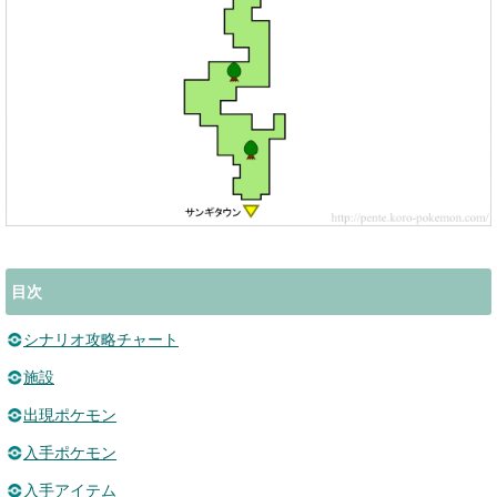
目次
シナリオ攻略チャート
施設
出現ポケモン
入手ポケモン
入手アイテム