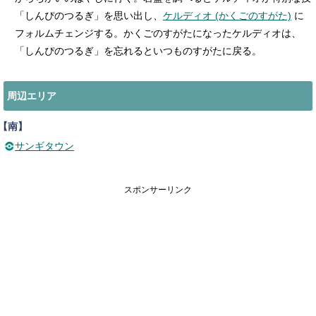
「しんぴのつるぎ」を思い出し、
ケルディオ (かくごのすがた)
に
フォルムチェンジする。かくごのすがたになったケルディオは、
「しんぴのつるぎ」を忘れるといつものすがたに戻る。
周辺エリア
【南】
サンギタウン
スポンサーリンク