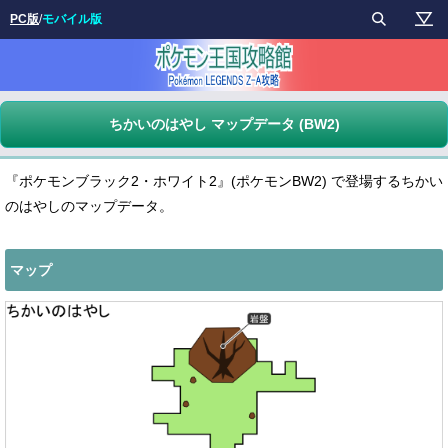
PC版
/
モバイル版
ちかいのはやし マップデータ (BW2)
『ポケモンブラック2・ホワイト2』(ポケモンBW2) で登場するちかい
のはやしのマップデータ。
マップ