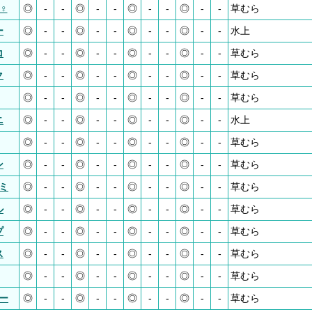
♀
◎
-
-
◎
-
-
◎
-
-
◎
-
-
草むら
ー
◎
-
-
◎
-
-
◎
-
-
◎
-
-
水上
コ
◎
-
-
◎
-
-
◎
-
-
◎
-
-
草むら
ク
◎
-
-
◎
-
-
◎
-
-
◎
-
-
草むら
◎
-
-
◎
-
-
◎
-
-
◎
-
-
草むら
ニ
◎
-
-
◎
-
-
◎
-
-
◎
-
-
水上
◎
-
-
◎
-
-
◎
-
-
◎
-
-
草むら
ン
◎
-
-
◎
-
-
◎
-
-
◎
-
-
草むら
ミ
◎
-
-
◎
-
-
◎
-
-
◎
-
-
草むら
ル
◎
-
-
◎
-
-
◎
-
-
◎
-
-
草むら
プ
◎
-
-
◎
-
-
◎
-
-
◎
-
-
草むら
ス
◎
-
-
◎
-
-
◎
-
-
◎
-
-
草むら
◎
-
-
◎
-
-
◎
-
-
◎
-
-
草むら
ー
◎
-
-
◎
-
-
◎
-
-
◎
-
-
草むら