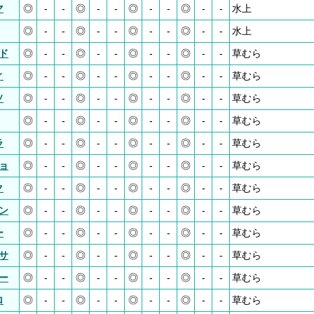
マ
◎
-
-
◎
-
-
◎
-
-
◎
-
-
水上
◎
-
-
◎
-
-
◎
-
-
◎
-
-
水上
ド
◎
-
-
◎
-
-
◎
-
-
◎
-
-
草むら
ィ
◎
-
-
◎
-
-
◎
-
-
◎
-
-
草むら
ソ
◎
-
-
◎
-
-
◎
-
-
◎
-
-
草むら
◎
-
-
◎
-
-
◎
-
-
◎
-
-
草むら
ラ
◎
-
-
◎
-
-
◎
-
-
◎
-
-
草むら
ョ
◎
-
-
◎
-
-
◎
-
-
◎
-
-
草むら
ク
◎
-
-
◎
-
-
◎
-
-
◎
-
-
草むら
ン
◎
-
-
◎
-
-
◎
-
-
◎
-
-
草むら
ー
◎
-
-
◎
-
-
◎
-
-
◎
-
-
草むら
サ
◎
-
-
◎
-
-
◎
-
-
◎
-
-
草むら
ー
◎
-
-
◎
-
-
◎
-
-
◎
-
-
草むら
ロ
◎
-
-
◎
-
-
◎
-
-
◎
-
-
草むら