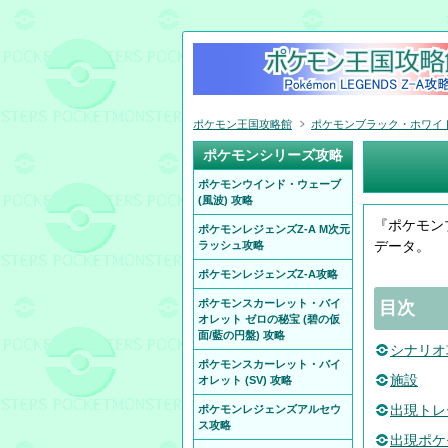
ポケモン王国攻略館
ポケモンブラック・ホワイト 
ポケモンシリーズ攻略
ポケモンウインド・ウェーブ
(風波) 攻略
『ポケモン
ポケモンレジェンズZ-A M次元
データ。
ラッシュ攻略
ポケモンレジェンズZ-A攻略
ポケモンスカーレット・バイ
目次
オレット ゼロの秘宝 (碧の仮
面/藍の円盤) 攻略
シナリオ
ポケモンスカーレット・バイ
施設
オレット (SV) 攻略
出現トレ
ポケモンレジェンズアルセウ
ス攻略
出現ポケ