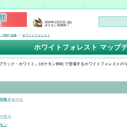
2026年2月27日 (金)
ポケモン30周年！
(BW) 攻略
ホワイトフォレスト
ホワイトフォレスト マップ
ブラック・ホワイト』(ポケモンBW) で登場するホワイトフォレストの
攻略チャート
ーナー
モン