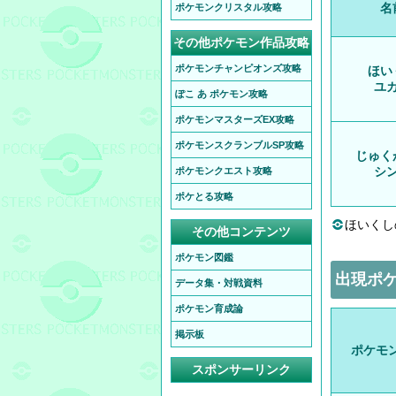
名
ポケモンクリスタル攻略
その他ポケモン作品攻略
ポケモンチャンピオンズ攻略
ほい
ユ
ぽこ あ ポケモン攻略
ポケモンマスターズEX攻略
ポケモンスクランブルSP攻略
じゅく
シ
ポケモンクエスト攻略
ポケとる攻略
ほいくし
その他コンテンツ
ポケモン図鑑
出現ポ
データ集・対戦資料
ポケモン育成論
掲示板
ポケモ
スポンサーリンク