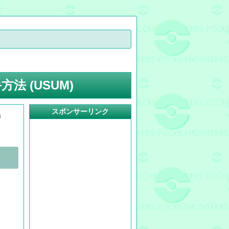
 (USUM)
スポンサーリンク
」