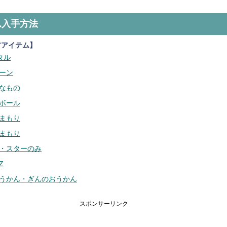
ム入手方法
アアイテム】
タル
ーン
なもの
ボール
まもり
まもり
・スターのみ
Z
うかん・ぎんのおうかん
スポンサーリンク