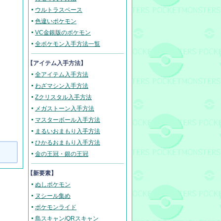
ウルトラスペース
色違いポケモン
VC金銀版のポケモン
全ポケモン入手方法一覧
【アイテム入手方法】
全アイテム入手方法
わざマシン入手方法
Zクリスタル入手方法
メガストーン入手方法
マスターボール入手方法
まるいおまもり入手方法
ひかるおまもり入手方法
金の王冠・銀の王冠
【新要素】
ぬしポケモン
ヌシール集め
ポケモンライド
島スキャン/QRスキャン