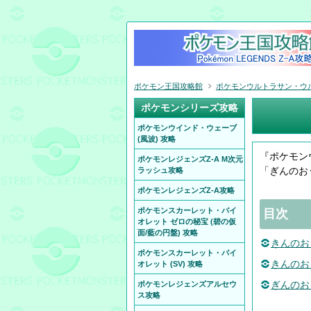
ポケモン王国攻略館
ポケモンウルトラサン・ウルト
ポケモンシリーズ攻略
ポケモンウインド・ウェーブ
(風波) 攻略
『ポケモン
ポケモンレジェンズZ-A M次元
「ぎんのお
ラッシュ攻略
ポケモンレジェンズZ-A攻略
ポケモンスカーレット・バイ
目次
オレット ゼロの秘宝 (碧の仮
面/藍の円盤) 攻略
きんのお
ポケモンスカーレット・バイ
きんのお
オレット (SV) 攻略
ぎんのお
ポケモンレジェンズアルセウ
ス攻略